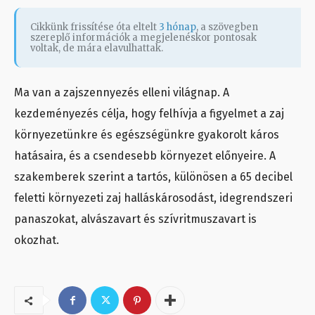
Cikkünk frissítése óta eltelt
3 hónap
, a szövegben
szereplő információk a megjelenéskor pontosak
voltak, de mára elavulhattak.
Ma van a zajszennyezés elleni világnap. A
kezdeményezés célja, hogy felhívja a figyelmet a zaj
környezetünkre és egészségünkre gyakorolt káros
hatásaira, és a csendesebb környezet előnyeire. A
szakemberek szerint a tartós, különösen a 65 decibel
feletti környezeti zaj halláskárosodást, idegrendszeri
panaszokat, alvászavart és szívritmuszavart is
okozhat.