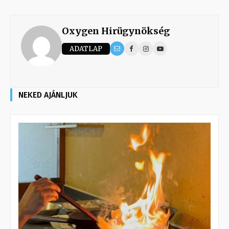
Oxygen Hirügynökség
ADATLAP
NEKED AJÁNLJUK