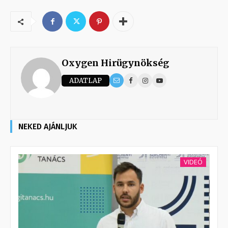
Oxygen Hirügynökség
ADATLAP
NEKED AJÁNLJUK
VIDEÓ