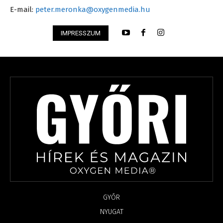
E-mail:
peter.meronka@oxygenmedia.hu
IMPRESSZUM
GYŐR
NYUGAT