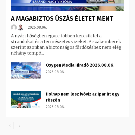
A MAGABIZTOS ÚSZÁS ÉLETET MENT
2026.08.06.
A nyári hőségben egyre többen keresik fel a
strandokat és a természetes vizeket. A szakemberek
szerint azonban a biztonságos fürdőzéshez nem elég
néhány tempó...
Oxygen Media Híradó 2026.08.06.
2026.08.06.
Holnap nem lesz ivóvíz az Ipar út egy
részén
2026.08.06.