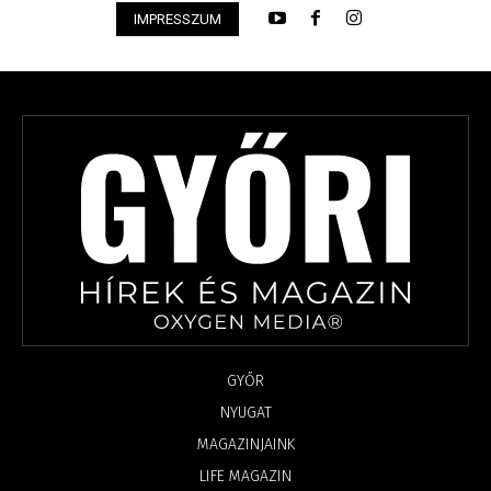
IMPRESSZUM
GYŐR
NYUGAT
MAGAZINJAINK
LIFE MAGAZIN