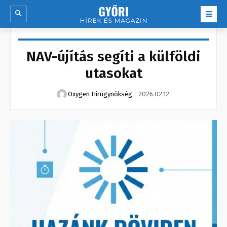
NAV-újítás segíti a külföldi
utasokat
Oxygen Hirügynökség
-
2026.02.12.