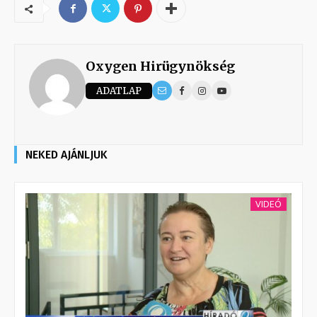
Oxygen Hirügynökség
ADATLAP
NEKED AJÁNLJUK
VIDEÓ