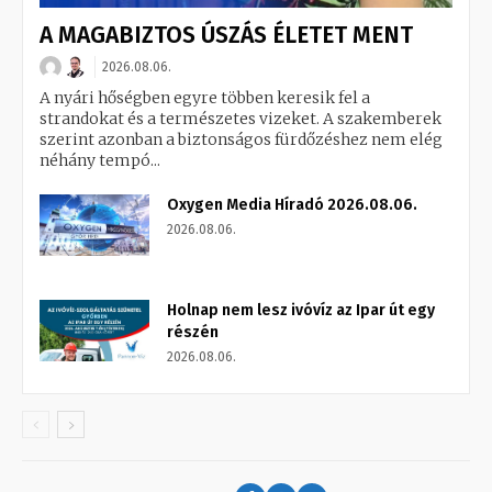
A MAGABIZTOS ÚSZÁS ÉLETET MENT
2026.08.06.
A nyári hőségben egyre többen keresik fel a
strandokat és a természetes vizeket. A szakemberek
szerint azonban a biztonságos fürdőzéshez nem elég
néhány tempó...
Oxygen Media Híradó 2026.08.06.
2026.08.06.
Holnap nem lesz ivóvíz az Ipar út egy
részén
2026.08.06.