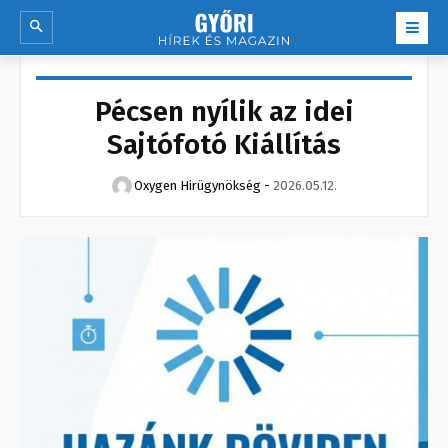
Pécsen nyílik az idei
Sajtófotó Kiállítás
Oxygen Hirügynökség
-
2026.05.12.