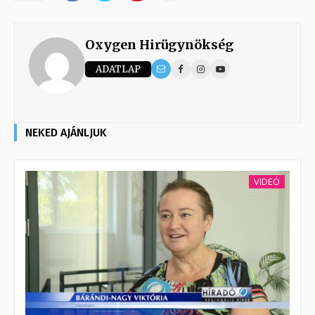
Oxygen Hirügynökség
ADATLAP
NEKED AJÁNLJUK
VIDEÓ