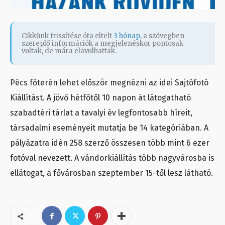
Cikkünk frissítése óta eltelt
3 hónap
, a szövegben
szereplő információk a megjelenéskor pontosak
voltak, de mára elavulhattak.
Pécs főterén lehet először megnézni az idei Sajtófotó
Kiállítást. A jövő hétfőtől 10 napon át látogatható
szabadtéri tárlat a tavalyi év legfontosabb híreit,
társadalmi eseményeit mutatja be 14 kategóriában. A
pályázatra idén 258 szerző összesen több mint 6 ezer
fotóval nevezett. A vándorkiállítás több nagyvárosba is
ellátogat, a fővárosban szeptember 15-től lesz látható.