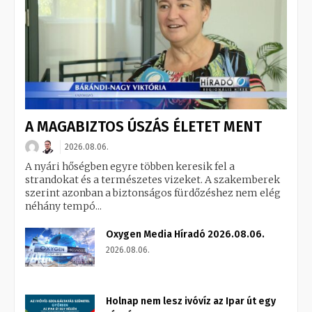
A MAGABIZTOS ÚSZÁS ÉLETET MENT
2026.08.06.
A nyári hőségben egyre többen keresik fel a
strandokat és a természetes vizeket. A szakemberek
szerint azonban a biztonságos fürdőzéshez nem elég
néhány tempó...
Oxygen Media Híradó 2026.08.06.
2026.08.06.
Holnap nem lesz ivóvíz az Ipar út egy