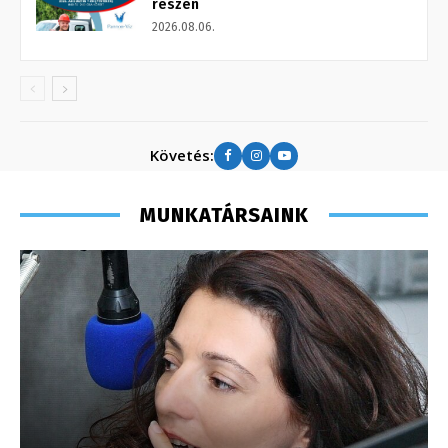
részén
2026.08.06.
Követés:
MUNKATÁRSAINK