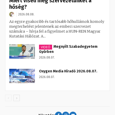
Miért viseli meg szervezetünket a
hőség?
2026.08.08.
Az egyre gyakoribb és tartósabb hőhullámok komoly
megterhelést jelentenek az emberi szervezet
számára – hívja fel a figyelmet a HUN-REN Magyar
Kutatási Hálózat. A...
Megnyílt Szabadegyetem
VIDEÓ
Győrben
2026.08.07.
Oxygen Media Híradó 2026.08.07.
2026.08.07.