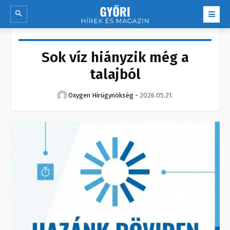
Sok víz hiányzik még a
talajból
Oxygen Hirügynökség
-
2026.05.21.