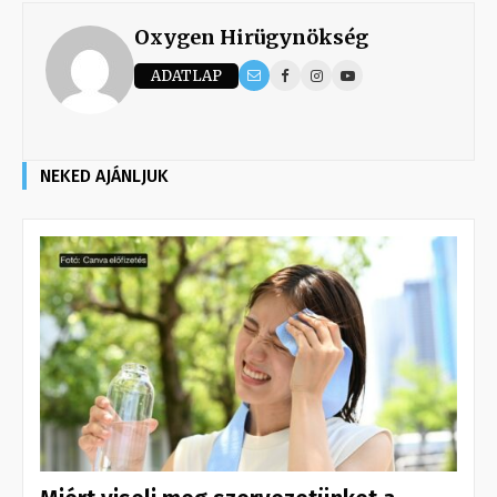
Oxygen Hirügynökség
ADATLAP
NEKED AJÁNLJUK