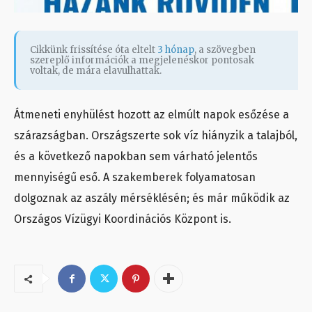
Cikkünk frissítése óta eltelt
3 hónap
, a szövegben
szereplő információk a megjelenéskor pontosak
voltak, de mára elavulhattak.
Átmeneti enyhülést hozott az elmúlt napok esőzése a
szárazságban. Országszerte sok víz hiányzik a talajból,
és a következő napokban sem várható jelentős
mennyiségű eső. A szakemberek folyamatosan
dolgoznak az aszály mérséklésén; és már működik az
Országos Vízügyi Koordinációs Központ is.