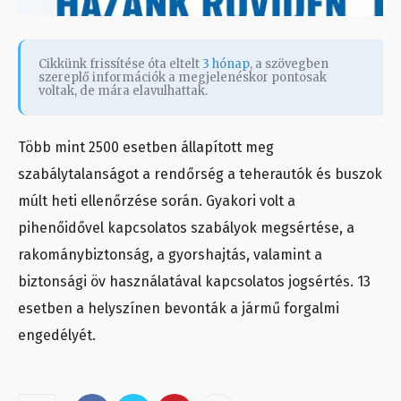
Cikkünk frissítése óta eltelt
3 hónap
, a szövegben
szereplő információk a megjelenéskor pontosak
voltak, de mára elavulhattak.
Több mint 2500 esetben állapított meg
szabálytalanságot a rendőrség a teherautók és buszok
múlt heti ellenőrzése során. Gyakori volt a
pihenőidővel kapcsolatos szabályok megsértése, a
rakománybiztonság, a gyorshajtás, valamint a
biztonsági öv használatával kapcsolatos jogsértés. 13
esetben a helyszínen bevonták a jármű forgalmi
engedélyét.