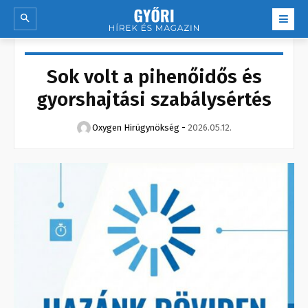
Sok volt a pihenőidős és
gyorshajtási szabálysértés
Oxygen Hirügynökség
-
2026.05.12.