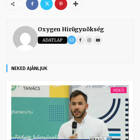
Oxygen Hirügynökség
ADATLAP
NEKED AJÁNLJUK
VIDEÓ