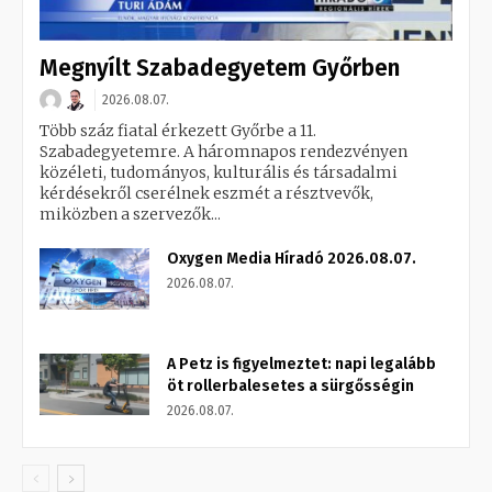
Megnyílt Szabadegyetem Győrben
2026.08.07.
Több száz fiatal érkezett Győrbe a 11.
Szabadegyetemre. A háromnapos rendezvényen
közéleti, tudományos, kulturális és társadalmi
kérdésekről cserélnek eszmét a résztvevők,
miközben a szervezők...
Oxygen Media Híradó 2026.08.07.
2026.08.07.
A Petz is figyelmeztet: napi legalább
öt rollerbalesetes a sürgősségin
2026.08.07.