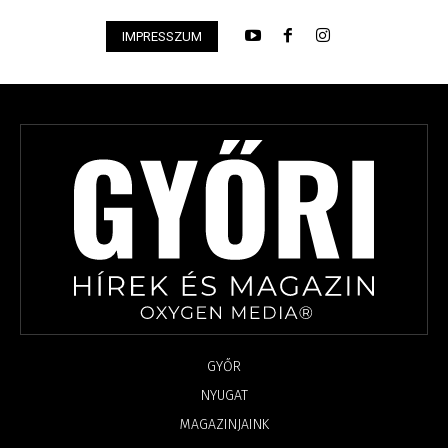
IMPRESSZUM
GYŐR
NYUGAT
MAGAZINJAINK