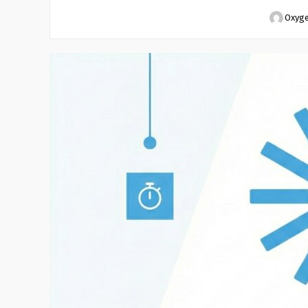
Oxyge