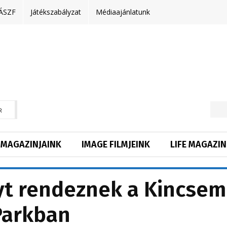
ÁSZF
Játékszabályzat
Médiaajánlatunk
R
MAGAZINJAINK
IMAGE FILMJEINK
LIFE MAGAZIN
yt rendeznek a Kincsem
Parkban