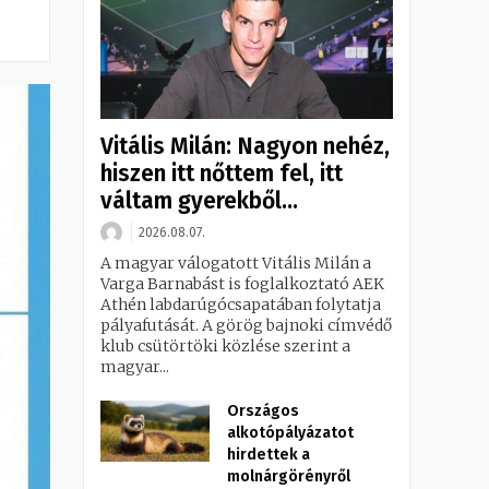
Vitális Milán: Nagyon nehéz,
hiszen itt nőttem fel, itt
váltam gyerekből...
2026.08.07.
A magyar válogatott Vitális Milán a
Varga Barnabást is foglalkoztató AEK
Athén labdarúgócsapatában folytatja
pályafutását. A görög bajnoki címvédő
klub csütörtöki közlése szerint a
magyar...
Országos
alkotópályázatot
hirdettek a
molnárgörényről