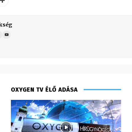
kség
OXYGEN TV ÉLŐ ADÁSA