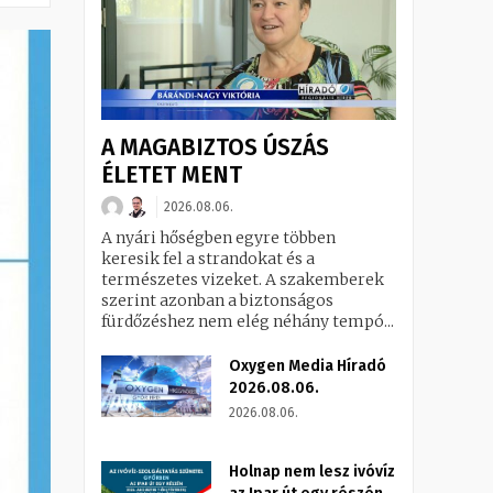
A MAGABIZTOS ÚSZÁS
ÉLETET MENT
2026.08.06.
A nyári hőségben egyre többen
keresik fel a strandokat és a
természetes vizeket. A szakemberek
szerint azonban a biztonságos
fürdőzéshez nem elég néhány tempó...
Oxygen Media Híradó
2026.08.06.
2026.08.06.
Holnap nem lesz ivóvíz