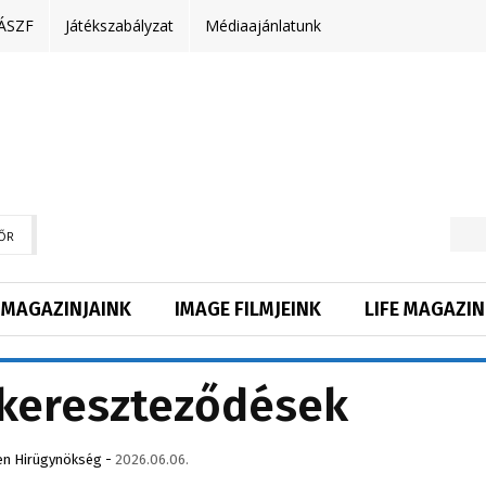
ÁSZF
Játékszabályzat
Médiaajánlatunk
ŐR
MAGAZINJAINK
IMAGE FILMJEINK
LIFE MAGAZIN
tkereszteződések
n Hirügynökség
-
2026.06.06.