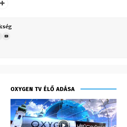
kség
OXYGEN TV ÉLŐ ADÁSA