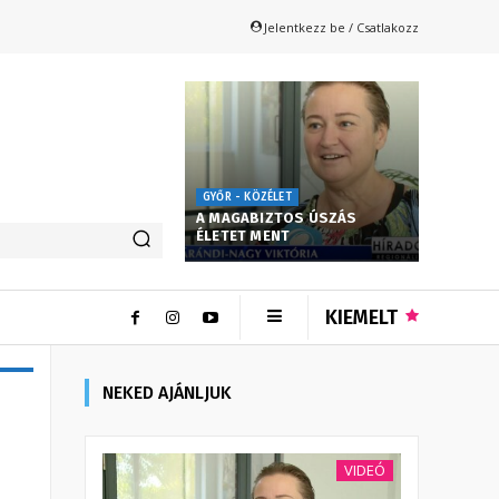
Jelentkezz be / Csatlakozz
GYŐR - KÖZÉLET
A MAGABIZTOS ÚSZÁS
ÉLETET MENT
KIEMELT
NEKED AJÁNLJUK
VIDEÓ