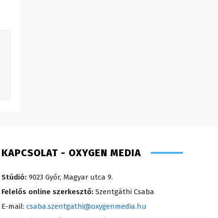
KAPCSOLAT - OXYGEN MEDIA
Stúdió:
9023 Győr, Magyar utca 9.
Felelős online szerkesztő:
Szentgáthi Csaba
E-mail:
csaba.szentgathi@oxygenmedia.hu