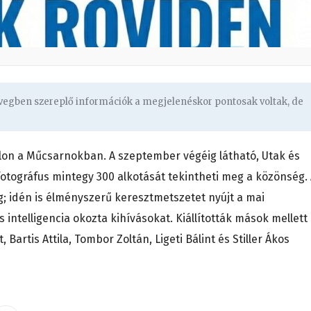
övegben szereplő információk a megjelenéskor pontosak voltak, de
lon a Műcsarnokban. A szeptember végéig látható, Utak és
fotográfus mintegy 300 alkotását tekintheti meg a közönség.
; idén is élményszerű keresztmetszetet nyújt a mai
intelligencia okozta kihívásokat. Kiállították mások mellett
Bartis Attila, Tombor Zoltán, Ligeti Bálint és Stiller Ákos