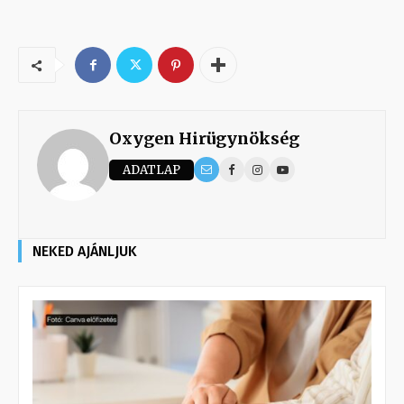
Oxygen Hirügynökség
ADATLAP
NEKED AJÁNLJUK