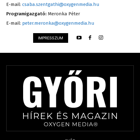
E-mail:
csaba.szentgathi@oxygenmedia.hu
Programigazgató:
Meronka Péter
E-mail:
peter.meronka@oxygenmedia.hu
IMPRESSZUM