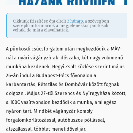
Cikkünk frissítése óta eltelt
3 hónap
, a szövegben
szereplő információk a megjelenéskor pontosak
voltak, de mára elavulhattak.
A pünkösdi csúcsforgalom után megkezdődik a MÁV-
nál a nyári vágányzárak időszaka, két nagy volumenű
munkába kezdenek. Hegyi Zsolt közlése szerint május
26-án indul a Budapest-Pécs fővonalon a
karbantartás, Rétszilas és Dombóvár között fognak
dolgozni. Május 27-től Szerencs és Nyíregyháza között,
a 100C vasútvonalon kezdődik a munka, ami egész
nyáron tart. Mindkét vágányzár komoly
forgalomkorlátozással, autóbuszos pótlással,
átszállással, többlet menetidővel jár.