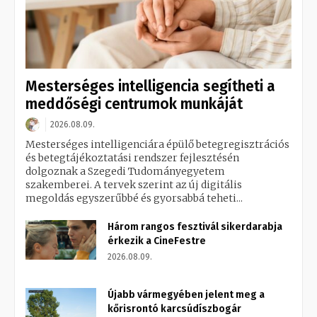
Mesterséges intelligencia segítheti a
meddőségi centrumok munkáját
2026.08.09.
Mesterséges intelligenciára épülő betegregisztrációs
és betegtájékoztatási rendszer fejlesztésén
dolgoznak a Szegedi Tudományegyetem
szakemberei. A tervek szerint az új digitális
megoldás egyszerűbbé és gyorsabbá teheti...
Három rangos fesztivál sikerdarabja
érkezik a CineFestre
2026.08.09.
Újabb vármegyében jelent meg a
kőrisrontó karcsúdíszbogár