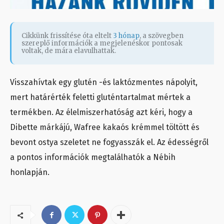
Cikkünk frissítése óta eltelt
3 hónap
, a szövegben
szereplő információk a megjelenéskor pontosak
voltak, de mára elavulhattak.
Visszahívtak egy glutén -és laktózmentes nápolyit,
mert határérték feletti gluténtartalmat mértek a
termékben. Az élelmiszerhatóság azt kéri, hogy a
Dibette márkájú, Wafree kakaós krémmel töltött és
bevont ostya szeletet ne fogyasszák el. Az édességről
a pontos információk megtalálhatók a Nébih
honlapján.