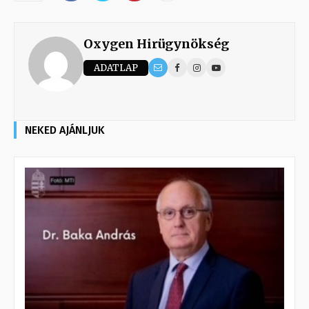
Oxygen Hirügynökség
ADATLAP
NEKED AJÁNLJUK