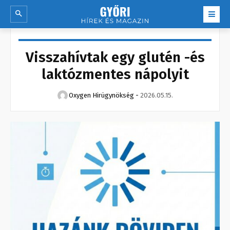
Visszahívtak egy glutén -és
laktózmentes nápolyit
Oxygen Hirügynökség
-
2026.05.15.