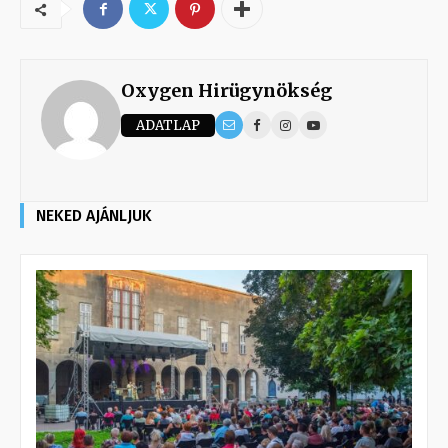
Oxygen Hirügynökség
ADATLAP
NEKED AJÁNLJUK