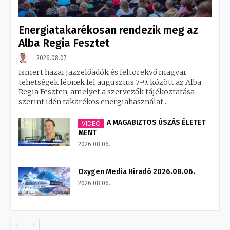
Energiatakarékosan rendezik meg az
Alba Regia Fesztet
2026.08.07.
Ismert hazai jazzelőadók és feltörekvő magyar
tehetségek lépnek fel augusztus 7-9. között az Alba
Regia Feszten, amelyet a szervezők tájékoztatása
szerint idén takarékos energiahasználat...
A MAGABIZTOS ÚSZÁS ÉLETET
VIDEÓ
MENT
2026.08.06.
Oxygen Media Híradó 2026.08.06.
2026.08.06.