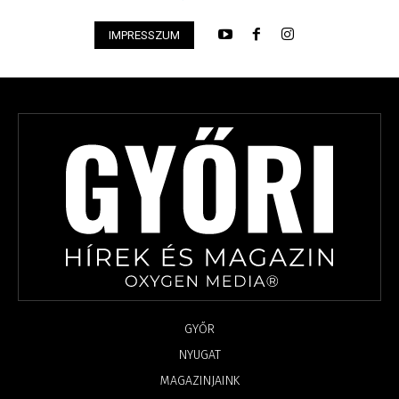
IMPRESSZUM
GYŐR
NYUGAT
MAGAZINJAINK