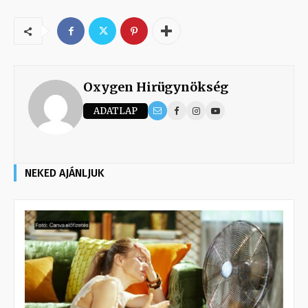
Oxygen Hirügynökség
ADATLAP
NEKED AJÁNLJUK