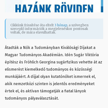
Cikkünk frissítése óta eltelt
3 hónap
, a szövegben
szereplő információk a megjelenéskor pontosak
voltak, de mára elavulhattak.
Átadták a Nők a Tudományban Kiválósági Díjakat a
Magyar Tudományos Akadémián. Idén Sugár Viktória
építész és Fröhlich Georgina sugárfizikus vehette át az
elismerést kiemelkedő tudományos és közösségi
munkájáért. A díjjal olyan kutatónőket ismernek el,
akik nemzetközi szinten is jelentős eredményeket
értek el, és aktívan támogatják a fiatal lányok
tudományos pályaválasztását.