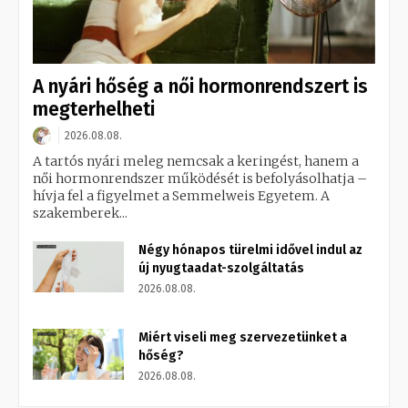
A nyári hőség a női hormonrendszert is
megterhelheti
2026.08.08.
A tartós nyári meleg nemcsak a keringést, hanem a
női hormonrendszer működését is befolyásolhatja –
hívja fel a figyelmet a Semmelweis Egyetem. A
szakemberek...
Négy hónapos türelmi idővel indul az
új nyugtaadat-szolgáltatás
2026.08.08.
Miért viseli meg szervezetünket a
hőség?
2026.08.08.