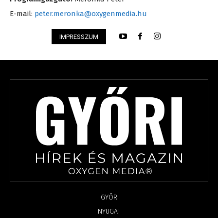
E-mail:
peter.meronka@oxygenmedia.hu
IMPRESSZUM
GYŐR
NYUGAT