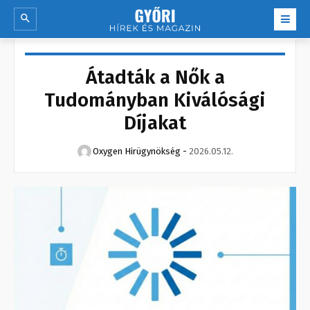
Átadták a Nők a
Tudományban Kiválósági
Díjakat
Oxygen Hirügynökség
-
2026.05.12.