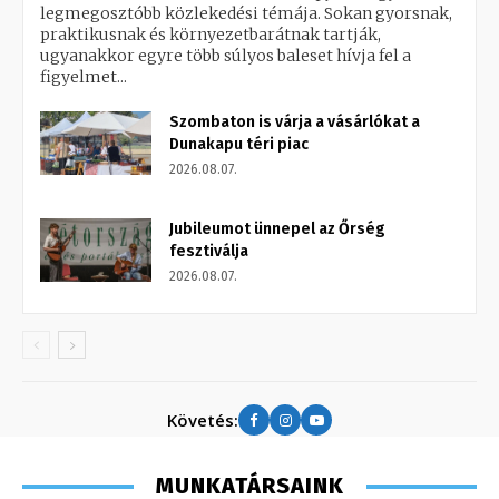
legmegosztóbb közlekedési témája. Sokan gyorsnak,
praktikusnak és környezetbarátnak tartják,
ugyanakkor egyre több súlyos baleset hívja fel a
figyelmet...
Szombaton is várja a vásárlókat a
Dunakapu téri piac
2026.08.07.
Jubileumot ünnepel az Őrség
fesztiválja
2026.08.07.
Követés:
MUNKATÁRSAINK