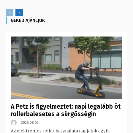
NEKED AJÁNLJUK
A Petz is figyelmeztet: napi legalább öt
rollerbalesetes a sürgősségin
2026.08.07.
Az elektromos roller használata napjaink egyik