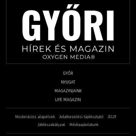
GYŐR
NYUGAT
MAGAZINJAINK
LIFE MAGAZIN
Moderációs alapelvek
Adatkezelési tájékoztató
ÁSZF
Játékszabályzat
Médiaajánlatunk