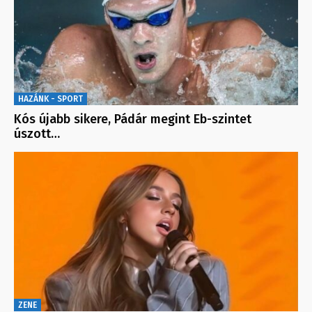
HAZÁNK - SPORT
Kós újabb sikere, Pádár megint Eb-szintet
úszott…
ZENE