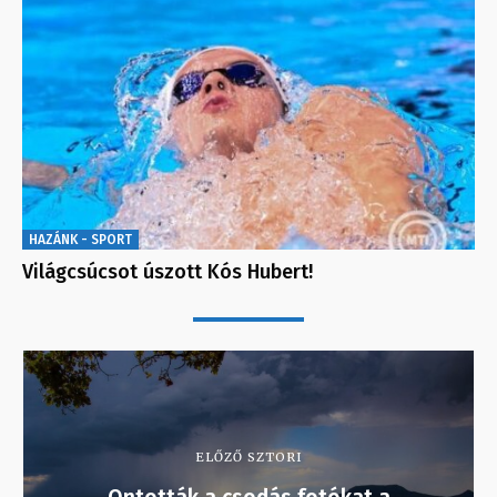
HAZÁNK - SPORT
Világcsúcsot úszott Kós Hubert!
ELŐZŐ SZTORI