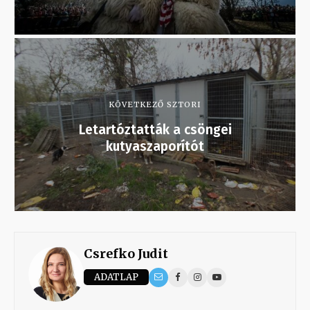
KÖVETKEZŐ SZTORI
Letartóztatták a csöngei
kutyaszaporítót
Csrefko Judit
ADATLAP