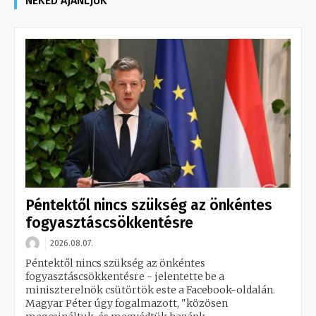
NEKED AJÁNLJUK
Péntektől nincs szükség az önkéntes
fogyasztáscsökkentésre
2026.08.07.
Péntektől nincs szükség az önkéntes
fogyasztáscsökkentésre - jelentette be a
miniszterelnök csütörtök este a Facebook-oldalán.
Magyar Péter úgy fogalmazott, "közösen