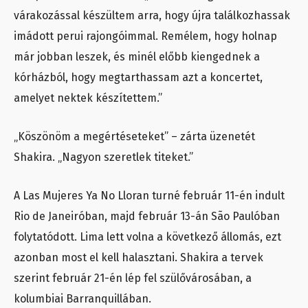
várakozással készültem arra, hogy újra találkozhassak
imádott perui rajongóimmal. Remélem, hogy holnap
már jobban leszek, és minél előbb kiengednek a
kórházból, hogy megtarthassam azt a koncertet,
amelyet nektek készítettem.”
„Köszönöm a megértéseteket” – zárta üzenetét
Shakira. „Nagyon szeretlek titeket.”
A Las Mujeres Ya No Lloran turné február 11-én indult
Rio de Janeiróban, majd február 13-án São Paulóban
folytatódott. Lima lett volna a következő állomás, ezt
azonban most el kell halasztani. Shakira a tervek
szerint február 21-én lép fel szülővárosában, a
kolumbiai Barranquillában.