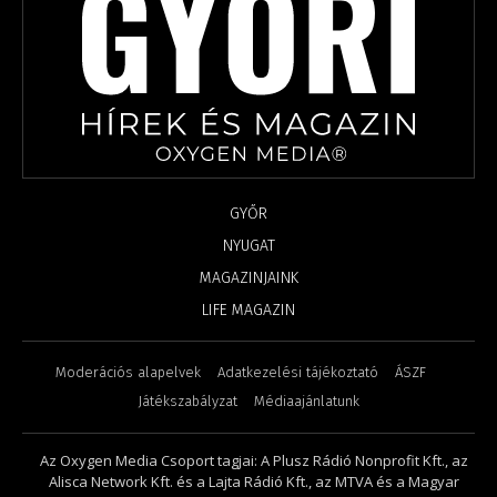
GYŐR
NYUGAT
MAGAZINJAINK
LIFE MAGAZIN
Moderációs alapelvek
Adatkezelési tájékoztató
ÁSZF
Játékszabályzat
Médiaajánlatunk
Az Oxygen Media Csoport tagjai: A Plusz Rádió Nonprofit Kft., az
Alisca Network Kft. és a Lajta Rádió Kft., az MTVA és a Magyar