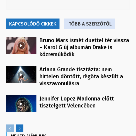
KAPCSOLÓDÓ CIKKEK
TÖBB A SZERZŐTŐL
Bruno Mars ismét duettel tér vissza
– Karol G új albumán Drake is
közreműködik
Ariana Grande tisztázta: nem
hirtelen döntött, régóta készült a
visszavonulásra
Jennifer Lopez Madonna előtt
tisztelgett Velencében