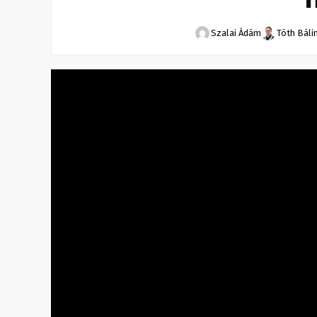
Szalai Ádám
Tóth Báli