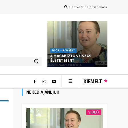
Jelentkezz be / Csatlakozz
GYŐR - KÖZÉLET
A MAGABIZTOS ÚSZÁS
ÉLETET MENT
KIEMELT
NEKED AJÁNLJUK
VIDEÓ