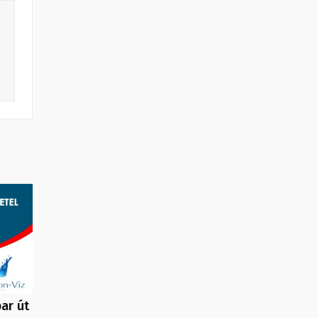
ar út