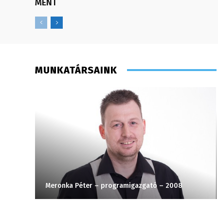
MENT
MUNKATÁRSAINK
– 2008
Meronka Péter – programigazgató – 2008