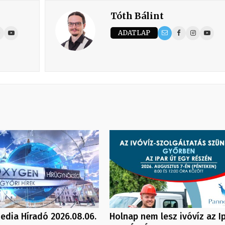
Tóth Bálint
ADATLAP
dia Híradó 2026.08.06.
Holnap nem lesz ivóvíz az Ip