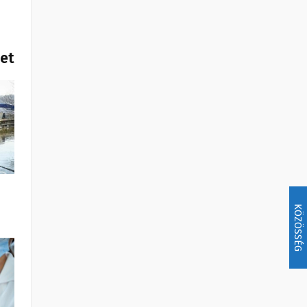
het
KÖZÖSSÉG