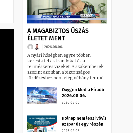
A MAGABIZTOS ÚSZÁS
ÉLETET MENT
2026.08.06.
A nyári hőségben egyre többen
keresik fel a strandokat és a
természetes vizeket. A szakemberek
szerint azonban a biztonságos
fürdőzéshez nem elég néhány tempó...
Oxygen Media Híradó
2026.08.06.
2026.08.06.
Holnap nem lesz ivóvíz
az Ipar út egy részén
2026.08.06.