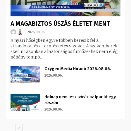
A MAGABIZTOS ÚSZÁS ÉLETET MENT
2026.08.06.
A nyári hőségben egyre többen keresik fel a
strandokat és a természetes vizeket. A szakemberek
szerint azonban a biztonságos fürdőzéshez nem elég
néhány tempó...
Oxygen Media Híradó 2026.08.06.
2026.08.06.
Holnap nem lesz ivóvíz az Ipar út egy
részén
2026.08.06.