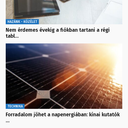
HAZÁNK - KÖZÉLET
Nem érdemes évekig a fiókban tartani a régi
tabl…
TECHNIKA
Forradalom jöhet a napenergiában: kínai kutatók
…