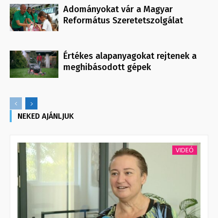
Adományokat vár a Magyar
Református Szeretetszolgálat
Értékes alapanyagokat rejtenek a
meghibásodott gépek
NEKED AJÁNLJUK
VIDEÓ