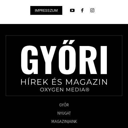
IMPRESSZUM
GYŐR
NYUGAT
MAGAZINJAINK