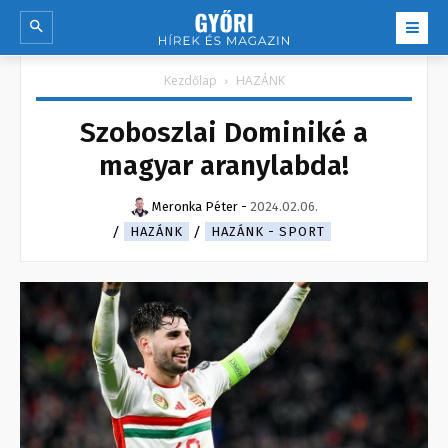
Kezdőlap
HAZÁNK
Szoboszlai Dominiké a
magyar aranylabda!
Meronka Péter
-
2024.02.06.
HAZÁNK
HAZÁNK - SPORT