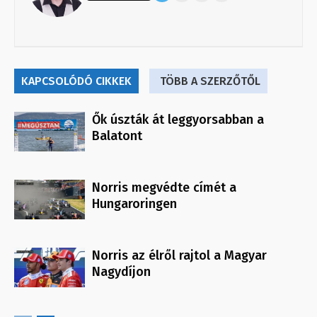
KAPCSOLÓDÓ CIKKEK
TÖBB A SZERZŐTŐL
Ők úszták át leggyorsabban a
Balatont
Norris megvédte címét a
Hungaroringen
Norris az élről rajtol a Magyar
Nagydíjon