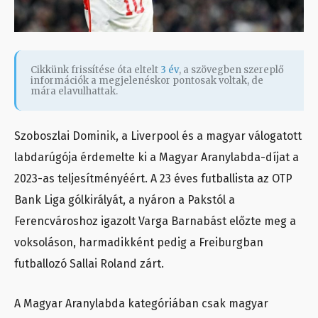
Cikkünk frissítése óta eltelt
3 év
, a szövegben szereplő
információk a megjelenéskor pontosak voltak, de
mára elavulhattak.
Szoboszlai Dominik, a Liverpool és a magyar válogatott
labdarúgója érdemelte ki a Magyar Aranylabda-díjat a
2023-as teljesítményéért. A 23 éves futballista az OTP
Bank Liga gólkirályát, a nyáron a Pakstól a
Ferencvároshoz igazolt Varga Barnabást előzte meg a
voksoláson, harmadikként pedig a Freiburgban
futballozó Sallai Roland zárt.
A Magyar Aranylabda kategóriában csak magyar