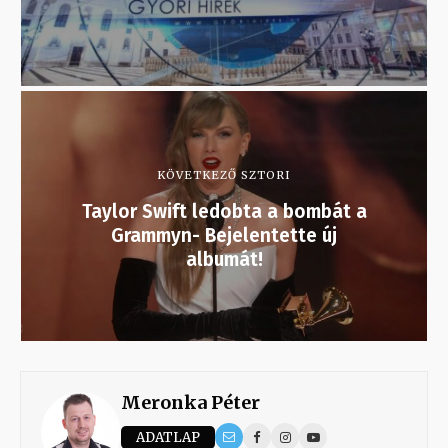
KÖVETKEZŐ SZTORI
Taylor Swift ledobta a bombát a
Grammyn- Bejelentette új
albumát!
Meronka Péter
ADATLAP