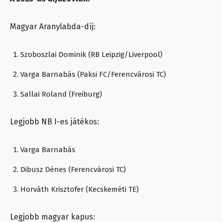
Magyar Aranylabda-díj:
Szoboszlai Dominik (RB Leipzig/Liverpool)
Varga Barnabás (Paksi FC/Ferencvárosi TC)
Sallai Roland (Freiburg)
Legjobb NB I-es játékos:
Varga Barnabás
Dibusz Dénes (Ferencvárosi TC)
Horváth Krisztofer (Kecskeméti TE)
Legjobb magyar kapus: