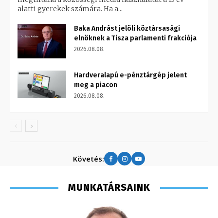
alatti gyerekek számára. Ha a...
Baka Andrást jelöli köztársasági
elnöknek a Tisza parlamenti frakciója
2026.08.08.
Hardveralapú e-pénztárgép jelent
meg a piacon
2026.08.08.
Követés:
MUNKATÁRSAINK