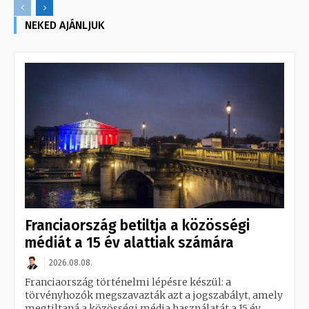
NEKED AJÁNLJUK
Franciaország betiltja a közösségi
médiát a 15 év alattiak számára
2026.08.08.
Franciaország történelmi lépésre készül: a
törvényhozók megszavazták azt a jogszabályt, amely
megtiltaná a közösségi média használatát a 15 év