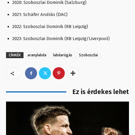
2020: Szoboszlai Dominik (Salzburg)
2021: Schäfer András (DAC)
2022: Szoboszlai Dominik (RB Leipzig)
2023: Szoboszlai Dominik (RB Leipzig/Liverpool)
CÍMKÉK
aranylabda
labdarúgás
Szoboszlai
Ez is érdekes lehet