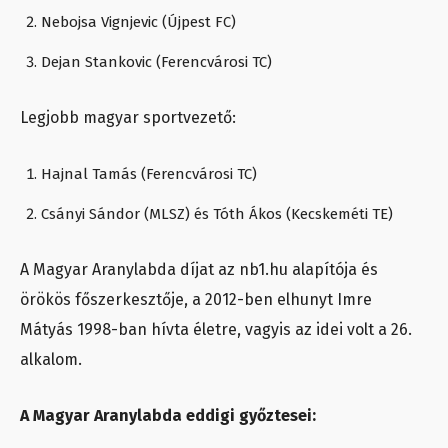
Nebojsa Vignjevic (Újpest FC)
Dejan Stankovic (Ferencvárosi TC)
Legjobb magyar sportvezető:
Hajnal Tamás (Ferencvárosi TC)
Csányi Sándor (MLSZ) és Tóth Ákos (Kecskeméti TE)
A Magyar Aranylabda díjat az nb1.hu alapítója és
örökös főszerkesztője, a 2012-ben elhunyt Imre
Mátyás 1998-ban hívta életre, vagyis az idei volt a 26.
alkalom.
A Magyar Aranylabda eddigi győztesei: