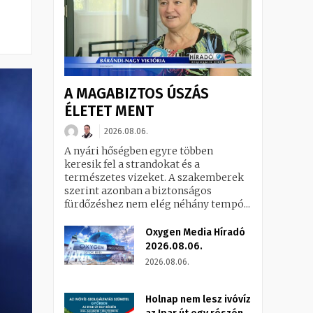
A MAGABIZTOS ÚSZÁS
ÉLETET MENT
2026.08.06.
A nyári hőségben egyre többen
keresik fel a strandokat és a
természetes vizeket. A szakemberek
szerint azonban a biztonságos
fürdőzéshez nem elég néhány tempó...
Oxygen Media Híradó
2026.08.06.
2026.08.06.
Holnap nem lesz ivóvíz