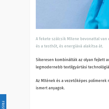
A fekete szálcsík MXene bevonattal van e
és a testhőt, és energiává alakítsa át.
Sikeresen kombinálták az olyan fejlett 
legmodernebb textilgyártási technológiá
Az MXének és a vezetőképes polimerek 
ismert anyagok.
FRISSÍTÉS