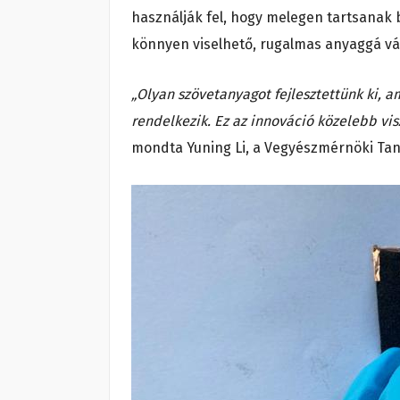
használják fel, hogy melegen tartsanak 
könnyen viselhető, rugalmas anyaggá vá
„Olyan szövetanyagot fejlesztettünk ki, 
rendelkezik. Ez az innováció közelebb vis
mondta Yuning Li, a Vegyészmérnöki Tan