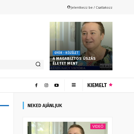
Jelentkezz be / Csatlakozz
GYŐR - KÖZÉLET
A MAGABIZTOS ÚSZÁS
ÉLETET MENT
KIEMELT
NEKED AJÁNLJUK
VIDEÓ