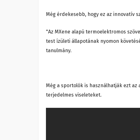
Még érdekesebb, hogy ez az innovatív s
"Az MXene alapú termoelektromos szövet
test ízületi állapotának nyomon követés
tanulmány.
Még a sportolók is használhatják ezt az
terjedelmes viseleteket.