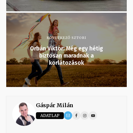
KÖVETKEZŐ SZTORI
Orbán Viktor: Még egy hétig
biztosan maradnak a
korlátozások
Gáspár Milán
ADATLAP