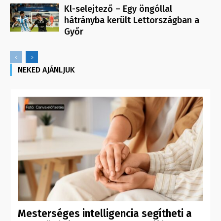
Kl-selejtező – Egy öngóllal
hátrányba került Lettországban a
Győr
NEKED AJÁNLJUK
Mesterséges intelligencia segítheti a