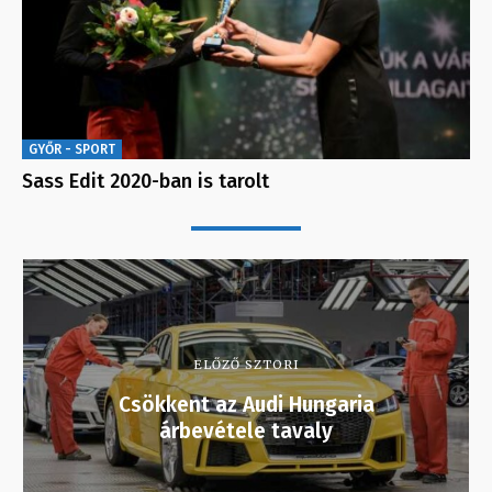
GYŐR - SPORT
Sass Edit 2020-ban is tarolt
ELŐZŐ SZTORI
Csökkent az Audi Hungaria
árbevétele tavaly