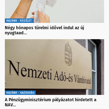
HAZÁNK - KÖZÉLET
Négy hónapos türelmi idővel indul az új
nyugtaad…
HAZÁNK - GAZDASÁG
A Pénzügyminisztérium pályázatot hirdetett a
NAV…