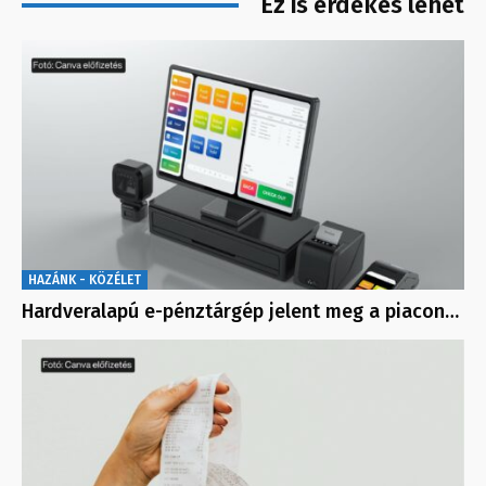
Ez is érdekes lehet
HAZÁNK - KÖZÉLET
Hardveralapú e-pénztárgép jelent meg a piacon…