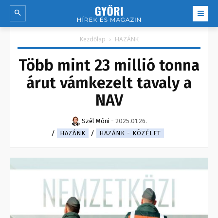
Kezdőlap
HAZÁNK
Több mint 23 millió tonna
árut vámkezelt tavaly a
NAV
Szél Móni
-
2025.01.26.
HAZÁNK
HAZÁNK - KÖZÉLET