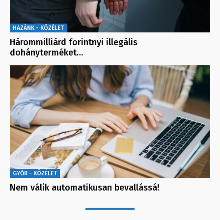
HAZÁNK - KÖZÉLET
Hárommilliárd forintnyi illegális
dohányterméket…
GYŐR - KÖZÉLET
Nem válik automatikusan bevallássá!