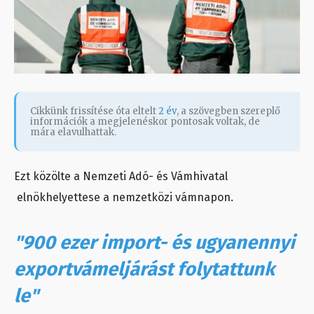
Cikkünk frissítése óta eltelt
2 év
, a szövegben szereplő
információk a megjelenéskor pontosak voltak, de
mára elavulhattak.
Ezt közölte a Nemzeti Adó- és Vámhivatal
elnökhelyettese a nemzetközi vámnapon.
"900 ezer import- és ugyanennyi
exportvámeljárást folytattunk
le"