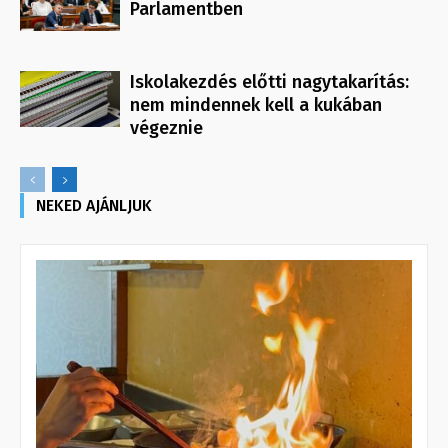
Parlamentben
Iskolakezdés előtti nagytakarítás:
nem mindennek kell a kukában
végeznie
NEKED AJÁNLJUK