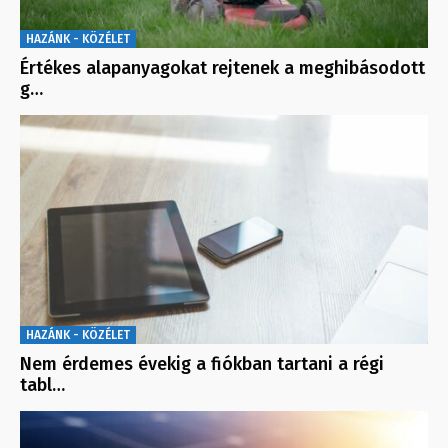
HAZÁNK - KÖZÉLET
Értékes alapanyagokat rejtenek a meghibásodott
g…
HAZÁNK - KÖZÉLET
Nem érdemes évekig a fiókban tartani a régi
tabl…