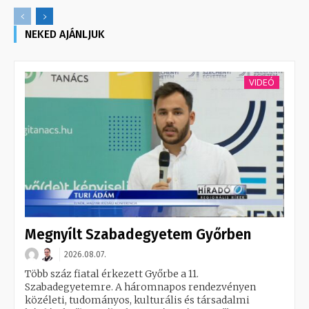
NEKED AJÁNLJUK
VIDEÓ
Megnyílt Szabadegyetem Győrben
2026.08.07.
Több száz fiatal érkezett Győrbe a 11.
Szabadegyetemre. A háromnapos rendezvényen
közéleti, tudományos, kulturális és társadalmi