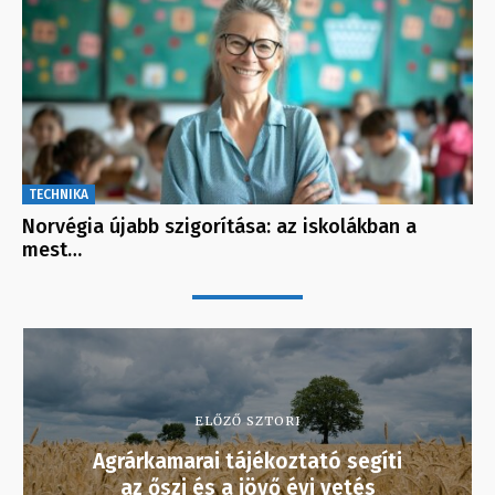
TECHNIKA
Norvégia újabb szigorítása: az iskolákban a
mest…
ELŐZŐ SZTORI
Agrárkamarai tájékoztató segíti
az őszi és a jövő évi vetés