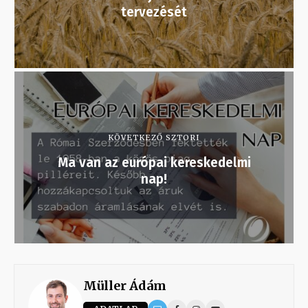
tervezését
KÖVETKEZŐ SZTORI
Ma van az európai kereskedelmi
nap!
Müller Ádám