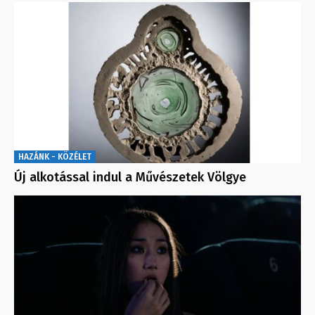
HAZÁNK - KÖZÉLET
Új alkotással indul a Művészetek Völgye