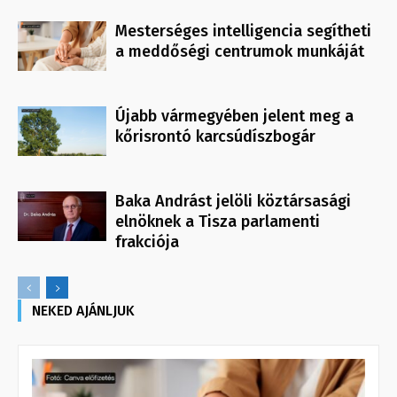
Mesterséges intelligencia segítheti
a meddőségi centrumok munkáját
Újabb vármegyében jelent meg a
kőrisrontó karcsúdíszbogár
Baka Andrást jelöli köztársasági
elnöknek a Tisza parlamenti
frakciója
NEKED AJÁNLJUK