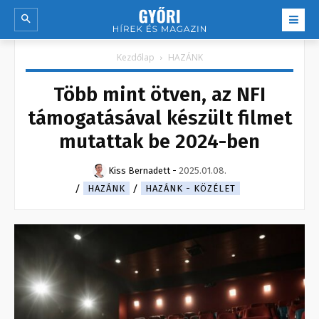
Kezdőlap
HAZÁNK
Több mint ötven, az NFI
támogatásával készült filmet
mutattak be 2024-ben
Kiss Bernadett
-
2025.01.08.
HAZÁNK
HAZÁNK - KÖZÉLET