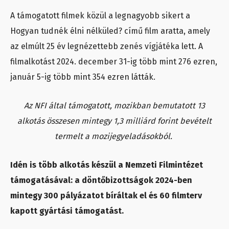
A támogatott filmek közül a legnagyobb sikert a
Hogyan tudnék élni nélküled? című film aratta, amely
az elmúlt 25 év legnézettebb zenés vígjátéka lett. A
filmalkotást 2024. december 31-ig több mint 276 ezren,
január 5-ig több mint 354 ezren látták.
Az NFI által támogatott, mozikban bemutatott 13
alkotás összesen mintegy 1,3 milliárd forint bevételt
termelt a mozijegyeladásokból.
Idén is több alkotás készül a Nemzeti Filmintézet
támogatásával: a döntőbizottságok 2024-ben
mintegy 300 pályázatot bíráltak el és 60 filmterv
kapott gyártási támogatást.