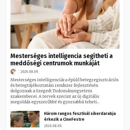
Mesterséges intelligencia segítheti a
meddőségi centrumok munkáját
2026.08.09.
Mesterséges intelligenciára épülő betegregisztrációs
és betegtájékoztatási rendszer fejlesztésén
dolgoznak a Szegedi Tudományegyetem
szakemberei. A tervek szerint az új digitális
megoldás egyszerűbbé és gyorsabbá teheti...
Három rangos fesztivál sikerdarabja
érkezik a CineFestre
2026.08.09.