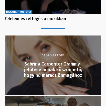
HAZÁNK - KULTÚRA
Félelem és rettegés a mozikban
ELŐZŐ SZTORI
Sabrina Carpenter Grammy-
jelölése annak köszönhető,
hogy hű maradt önmagához