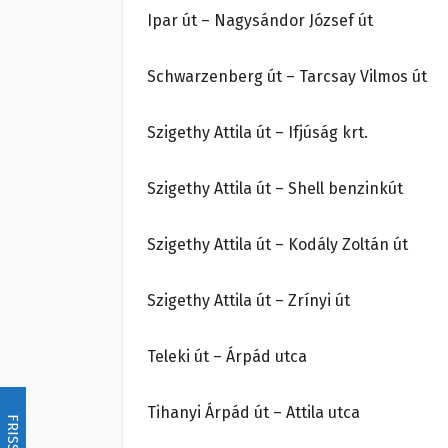
Ipar út – Nagysándor József út
Schwarzenberg út – Tarcsay Vilmos út
Szigethy Attila út – Ifjúság krt.
Szigethy Attila út – Shell benzinkút
Szigethy Attila út – Kodály Zoltán út
Szigethy Attila út – Zrínyi út
Teleki út – Árpád utca
Tihanyi Árpád út – Attila utca
FRISSÍTÉS