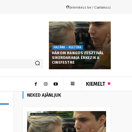
Jelentkezz be / Csatlakozz
HAZÁNK - KULTÚRA
HÁROM RANGOS FESZTIVÁL
SIKERDARABJA ÉRKEZIK A
CINEFESTRE
KIEMELT
NEKED AJÁNLJUK