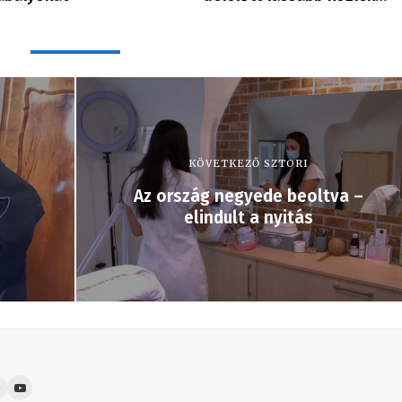
KÖVETKEZŐ SZTORI
Az ország negyede beoltva –
elindult a nyitás