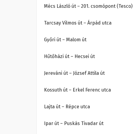
Mécs László út – 201. csomópont (Tesco)
Tarcsay Vilmos út – Árpád utca
Győri út – Malom út
Hűtőházi út – Hecsei út
Jereváni út – József Attila út
Kossuth út – Erkel Ferenc utca
Lajta út – Répce utca
Ipar út – Puskás Tivadar út