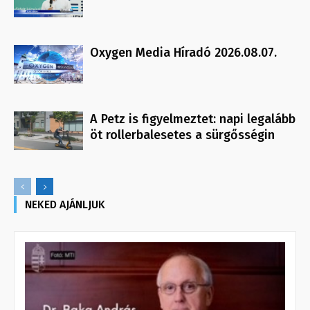
Oxygen Media Híradó 2026.08.07.
A Petz is figyelmeztet: napi legalább
öt rollerbalesetes a sürgősségin
NEKED AJÁNLJUK