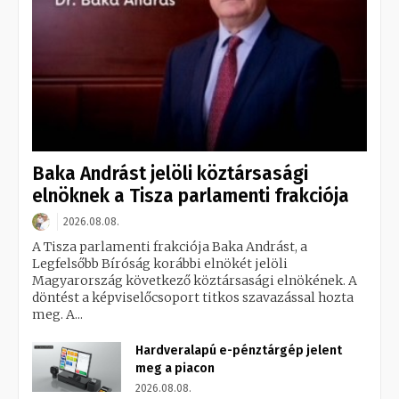
Baka Andrást jelöli köztársasági
elnöknek a Tisza parlamenti frakciója
2026.08.08.
A Tisza parlamenti frakciója Baka Andrást, a
Legfelsőbb Bíróság korábbi elnökét jelöli
Magyarország következő köztársasági elnökének. A
döntést a képviselőcsoport titkos szavazással hozta
meg. A...
Hardveralapú e-pénztárgép jelent
meg a piacon
2026.08.08.