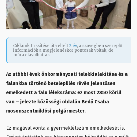
Cikkünk frissítése óta eltelt
2 év
, a szövegben szereplő
információk a megjelenéskor pontosak voltak, de
mára elavulhattak.
Az utóbbi évek önkormányzati telekkialakítása és a
falunkba történő betelepülés révén jelentősen
emelkedett a falu lélekszáma: ez most 2850 körül
van – jelezte közösségi oldalán Bedő Csaba
mosonszentmiklósi polgármester.
Ez magával vonta a gyermeklétszám emelkedését is.