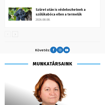
Szüret után is védekezhetnek a
szőlőkabóca ellen a termelők
2026.08.08.
Követés:
MUNKATÁRSAINK