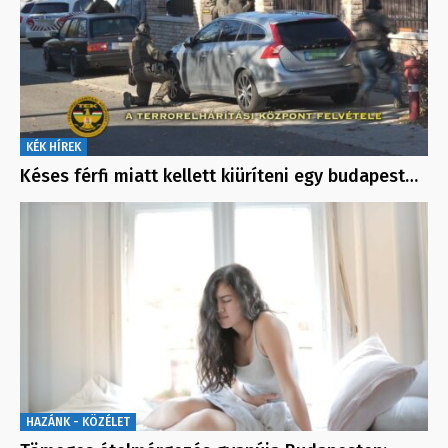
KÉK HÍREK
Késes férfi miatt kellett kiüríteni egy budapest…
HAZÁNK - KÖZÉLET