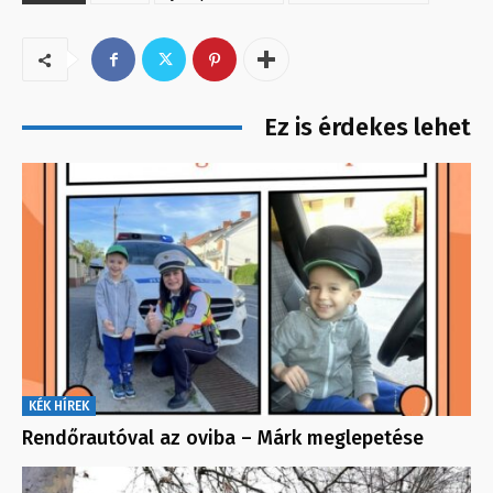
Ez is érdekes lehet
KÉK HÍREK
Rendőrautóval az oviba – Márk meglepetése