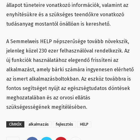
állapot tüneteire vonatkozó információk, valamint az
enyhítésükre és a szükséges teendőkre vonatkozó
tudásanyag mostantól önállóan is kereshető.
A Semmelweis HELP népszerűsége tovább növekszik,
jelenleg közel 230 ezer felhasználóval rendelkezik. Az
új funkciók használatához elegendő frissíteni az
alkalmazást, amely bárki számára ingyenesen elérhető
az ismert alkalmazásboltokban. Az eszköz továbbra is
fontos segítséget nyújt az egészségtudatos döntések
meghozatalában és az orvosi ellátás
szükségességének megítélésében.
CÍMKÉK
alkalmazás
fejlesztés
HELP