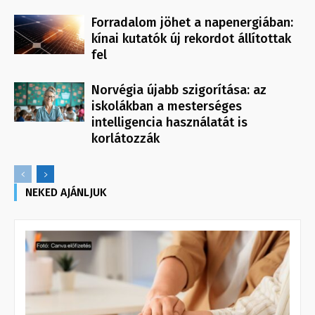
Forradalom jöhet a napenergiában:
kínai kutatók új rekordot állítottak
fel
Norvégia újabb szigorítása: az
iskolákban a mesterséges
intelligencia használatát is
korlátozzák
NEKED AJÁNLJUK