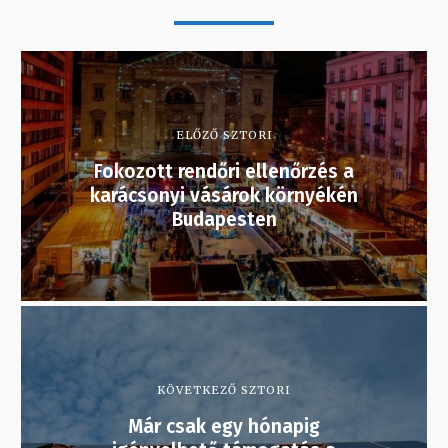
ELŐZŐ SZTORI
Fokozott rendőri ellenőrzés a
karácsonyi vásárok környékén
Budapesten
KÖVETKEZŐ SZTORI
Már csak egy hónapig