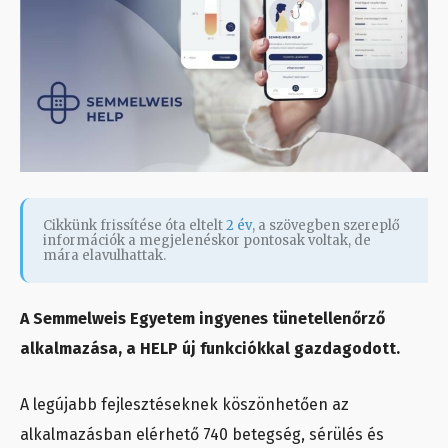
Cikkünk frissítése óta eltelt
2 év
, a szövegben szereplő
információk a megjelenéskor pontosak voltak, de
mára elavulhattak.
A Semmelweis Egyetem ingyenes tünetellenőrző
alkalmazása, a HELP új funkciókkal gazdagodott.
A legújabb fejlesztéseknek köszönhetően az
alkalmazásban elérhető 740 betegség, sérülés és