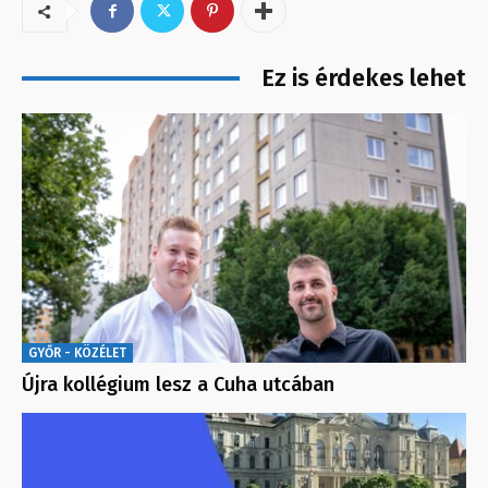
Ez is érdekes lehet
GYŐR - KÖZÉLET
Újra kollégium lesz a Cuha utcában