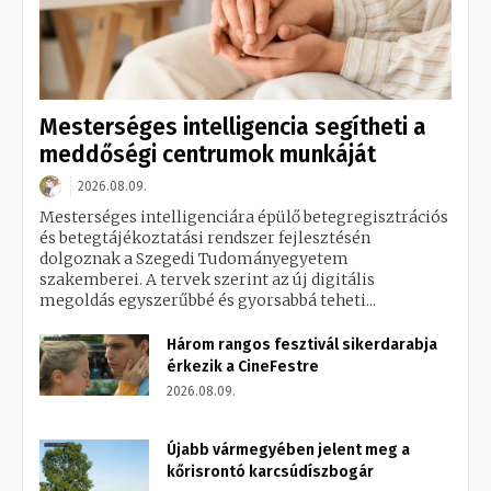
Mesterséges intelligencia segítheti a
meddőségi centrumok munkáját
2026.08.09.
Mesterséges intelligenciára épülő betegregisztrációs
és betegtájékoztatási rendszer fejlesztésén
dolgoznak a Szegedi Tudományegyetem
szakemberei. A tervek szerint az új digitális
megoldás egyszerűbbé és gyorsabbá teheti...
Három rangos fesztivál sikerdarabja
érkezik a CineFestre
2026.08.09.
Újabb vármegyében jelent meg a
kőrisrontó karcsúdíszbogár