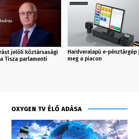
Hardveralapú e-pénztárgép 
ást jelöli köztársasági
meg a piacon
a Tisza parlamenti
OXYGEN TV ÉLŐ ADÁSA