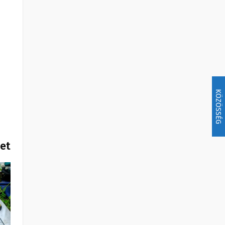
KÖZÖSSÉG
het