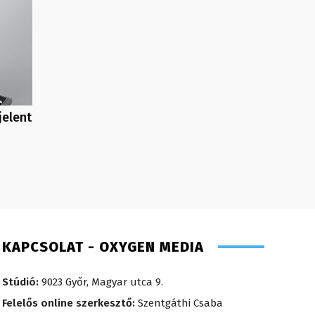
jelent
KAPCSOLAT - OXYGEN MEDIA
Stúdió:
9023 Győr, Magyar utca 9.
Felelős online szerkesztő:
Szentgáthi Csaba