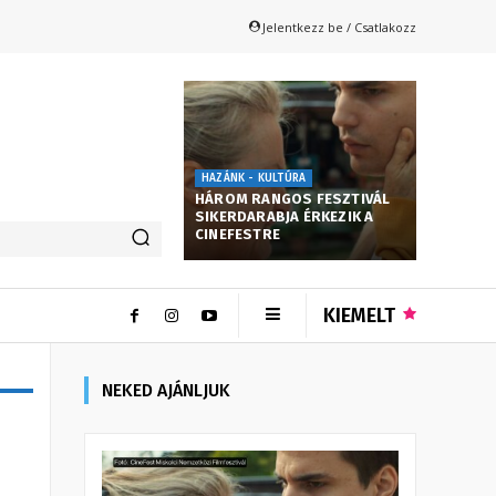
Jelentkezz be / Csatlakozz
HAZÁNK - KULTÚRA
HÁROM RANGOS FESZTIVÁL
SIKERDARABJA ÉRKEZIK A
CINEFESTRE
KIEMELT
NEKED AJÁNLJUK