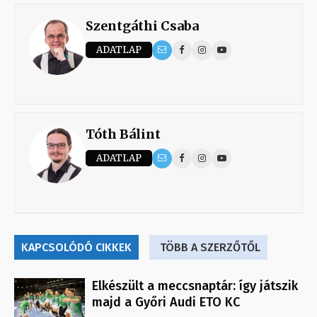
Szentgáthi Csaba
ADATLAP
Tóth Bálint
ADATLAP
KAPCSOLÓDÓ CIKKEK
TÖBB A SZERZŐTŐL
Elkészült a meccsnaptár: így játszik
majd a Győri Audi ETO KC