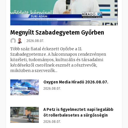
Megnyílt Szabadegyetem Győrben
2026.08.07.
Több száz fiatal érkezett Győrbe a 11.
Szabadegyetemre. A háromnapos rendezvényen
közéleti, tudományos, kulturális és társadalmi
kérdésekről cserélnek eszmét a résztvevők,
miközben a szervezők...
Oxygen Media Híradó 2026.08.07.
2026.08.07.
A Petz is figyelmeztet: napi legalább
öt rollerbalesetes a sürgősségin
2026.08.07.