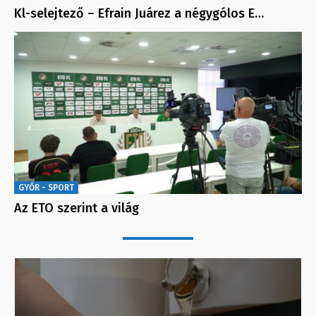
Kl-selejtező – Efrain Juárez a négygólos E…
GYŐR - SPORT
Az ETO szerint a világ