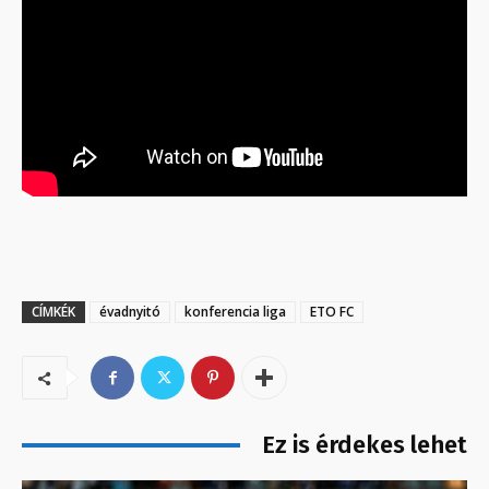
CÍMKÉK
évadnyitó
konferencia liga
ETO FC
Ez is érdekes lehet