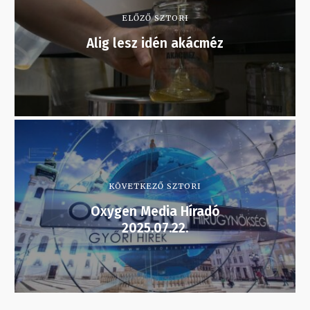
ELŐZŐ SZTORI
Alig lesz idén akácméz
KÖVETKEZŐ SZTORI
Oxygen Media Híradó
2025.07.22.