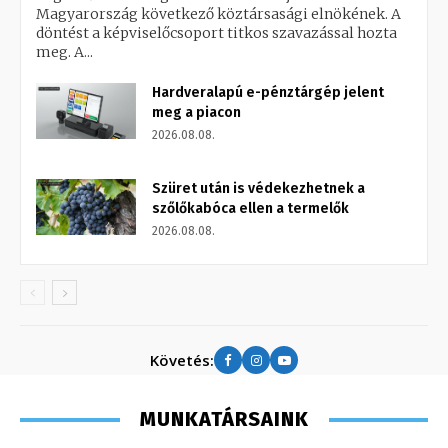
Magyarország következő köztársasági elnökének. A
döntést a képviselőcsoport titkos szavazással hozta
meg. A...
Hardveralapú e-pénztárgép jelent
meg a piacon
2026.08.08.
Szüret után is védekezhetnek a
szőlőkabóca ellen a termelők
2026.08.08.
Követés:
MUNKATÁRSAINK