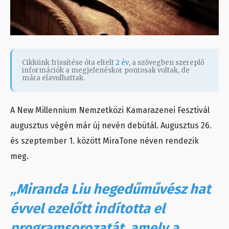
Cikkünk frissítése óta eltelt
2 év
, a szövegben szereplő
információk a megjelenéskor pontosak voltak, de
mára elavulhattak.
A New Millennium Nemzetközi Kamarazenei Fesztivál
augusztus végén már új nevén debütál. Augusztus 26.
és szeptember 1. között MiraTone néven rendezik
meg.
„Miranda Liu hegedűművész hat
évvel ezelőtt indította el
programsorozatát, amely a