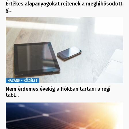
Értékes alapanyagokat rejtenek a meghibásodott
g…
HAZÁNK - KÖZÉLET
Nem érdemes évekig a fiókban tartani a régi
tabl…