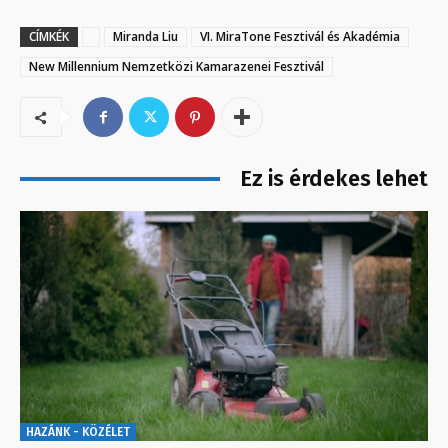
CÍMKÉK
Miranda Liu
VI. MiraTone Fesztivál és Akadémia
New Millennium Nemzetközi Kamarazenei Fesztivál
Ez is érdekes lehet
HAZÁNK - KÖZÉLET