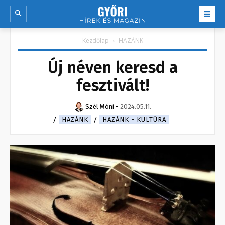
Kezdőlap
HAZÁNK
Új néven keresd a
fesztivált!
Szél Móni
-
2024.05.11.
HAZÁNK
HAZÁNK - KULTÚRA