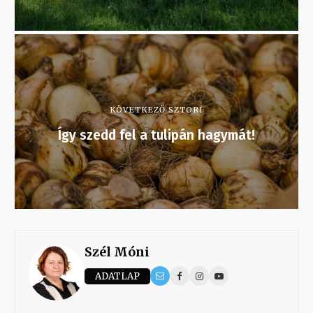
KÖVETKEZŐ SZTORI
Így szedd fel a tulipán hagymát!
Szél Móni
ADATLAP