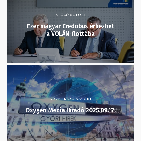
ELŐZŐ SZTORI
Ezer magyar Credobus érkezhet
a VOLÁN-flottába
KÖVETKEZŐ SZTORI
Oxygen Media Híradó 2025.09.17.