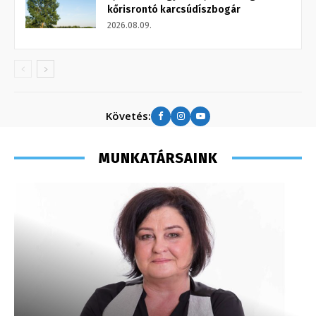
kőrisrontó karcsúdíszbogár
2026.08.09.
Követés:
MUNKATÁRSAINK