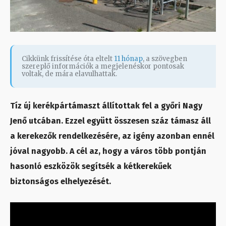
Cikkünk frissítése óta eltelt
11 hónap
, a szövegben
szereplő információk a megjelenéskor pontosak
voltak, de mára elavulhattak.
Tíz új kerékpártámaszt állítottak fel a győri Nagy
Jenő utcában. Ezzel együtt összesen száz támasz áll
a kerekezők rendelkezésére, az igény azonban ennél
jóval nagyobb. A cél az, hogy a város több pontján
hasonló eszközök segítsék a kétkerekűek
biztonságos elhelyezését.