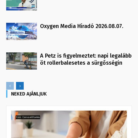
Oxygen Media Híradó 2026.08.07.
A Petz is figyelmeztet: napi legalább
öt rollerbalesetes a sürgősségin
NEKED AJÁNLJUK