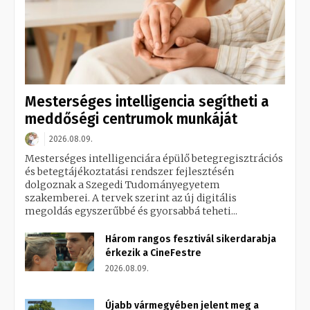
Mesterséges intelligencia segítheti a
meddőségi centrumok munkáját
2026.08.09.
Mesterséges intelligenciára épülő betegregisztrációs
és betegtájékoztatási rendszer fejlesztésén
dolgoznak a Szegedi Tudományegyetem
szakemberei. A tervek szerint az új digitális
megoldás egyszerűbbé és gyorsabbá teheti...
Három rangos fesztivál sikerdarabja
érkezik a CineFestre
2026.08.09.
Újabb vármegyében jelent meg a