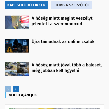
KAPCSOLÓDÓ CIKKEK
TÖBB A SZERZŐTŐL
A hőség miatt megint veszélyt
jelentett a szén-monoxid
Újra támadnak az online csalók
A hőség miatt jóval több a baleset,
még jobban kell figyelni
NEKED AJÁNLJUK