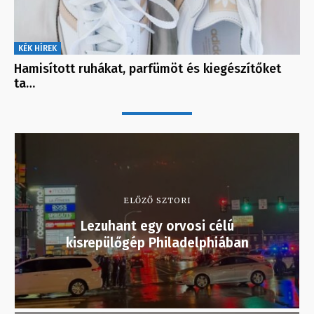
KÉK HÍREK
Hamisított ruhákat, parfümöt és kiegészítőket
ta…
ELŐZŐ SZTORI
Lezuhant egy orvosi célú
kisrepülőgép Philadelphiában