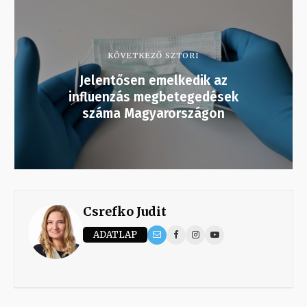
KÖVETKEZŐ SZTORI
Jelentősen emelkedik az
influenzás megbetegedések
száma Magyarországon
Csrefko Judit
ADATLAP