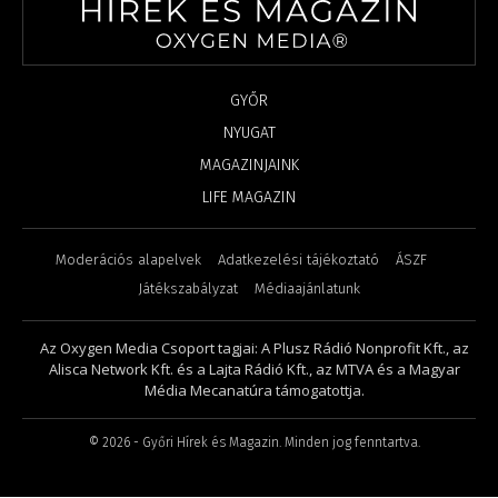
GYŐR
NYUGAT
MAGAZINJAINK
LIFE MAGAZIN
Moderációs alapelvek
Adatkezelési tájékoztató
ÁSZF
Játékszabályzat
Médiaajánlatunk
Az Oxygen Media Csoport tagjai: A Plusz Rádió Nonprofit Kft., az
Alisca Network Kft. és a Lajta Rádió Kft., az MTVA és a Magyar
Média Mecanatúra támogatottja.
©
2026
- Győri Hírek és Magazin. Minden jog fenntartva.