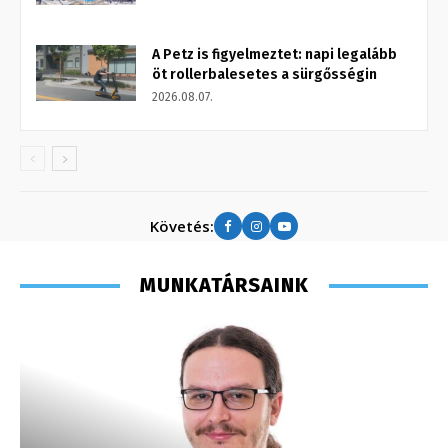
A Petz is figyelmeztet: napi legalább
öt rollerbalesetes a sürgősségin
2026.08.07.
Követés:
MUNKATÁRSAINK