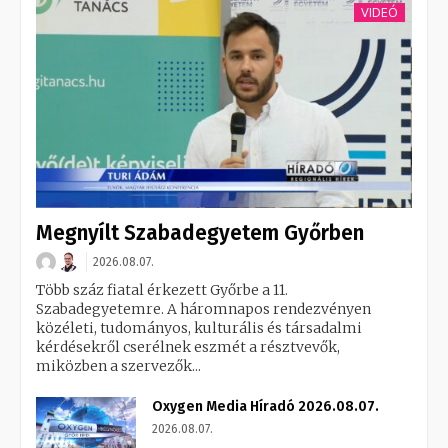
VIDEÓ
Megnyílt Szabadegyetem Győrben
2026.08.07.
Több száz fiatal érkezett Győrbe a 11.
Szabadegyetemre. A háromnapos rendezvényen
közéleti, tudományos, kulturális és társadalmi
kérdésekről cserélnek eszmét a résztvevők,
miközben a szervezők...
Oxygen Media Híradó 2026.08.07.
2026.08.07.