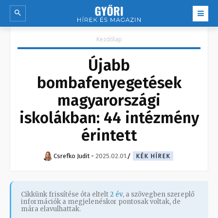
Kezdőlap
Újabb
bombafenyegetések
magyarországi
iskolákban: 44 intézmény
érintett
Csrefko Judit
-
2025.02.01.
KÉK HÍREK
Cikkünk frissítése óta eltelt
2 év
, a szövegben szereplő
információk a megjelenéskor pontosak voltak, de
mára elavulhattak.