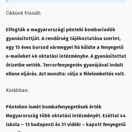
Cikkünk frissült:
Elfogták a magyarországi pénteki bombariadók
gyanúsítottját. A rendőrség tájékoztatása szerint,
egy 15 éves borsod vármegyei fiú küldte a fenyegető
e-maileket 46 oktatási intézménybe. A gyanúsítottat
őrizetbe vették. Terrorfenyegetés gyanújával indult
ellene eljárás. Azt mondta: célja a félelemkeltés volt.
Korábban:
Pénteken ismét bombafenyegetések érték
Magyarország több oktatási intézményét. Ezúttal 44
iskola – 13 budapesti és 31 vidéki – kapott fenyegető