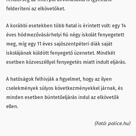
felderíteni az elkövetőket.
A korábbi esetekben több fiatal is érintett volt: egy 14
éves hódmezővásárhelyi fiú négy iskolát fenyegetett
meg, míg egy 11 éves sajószentpéteri diák saját
iskolájának küldött fenyegető üzenetet. Mindkét
esetben közveszéllyel fenyegetés miatt indult eljárás.
A hatóságok felhívják a figyelmet, hogy az ilyen
cselekmények súlyos következményekkel járnak, és
minden esetben büntetőeljárás indul az elkövetők
ellen.
(Fotó: police.hu)