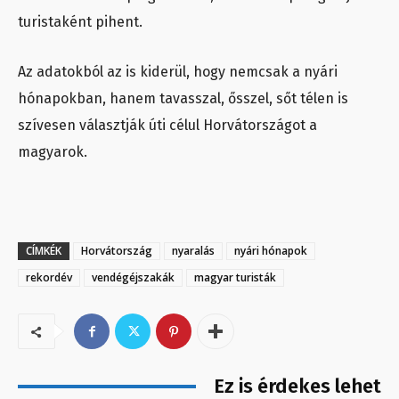
turistaként pihent.
Az adatokból az is kiderül, hogy nemcsak a nyári
hónapokban, hanem tavasszal, ősszel, sőt télen is
szívesen választják úti célul Horvátországot a
magyarok.
CÍMKÉK
Horvátország
nyaralás
nyári hónapok
rekordév
vendégéjszakák
magyar turisták
Ez is érdekes lehet