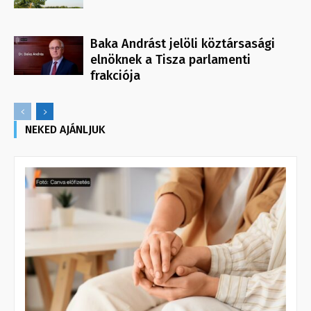
Baka Andrást jelöli köztársasági
elnöknek a Tisza parlamenti
frakciója
NEKED AJÁNLJUK