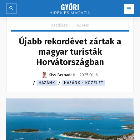
Kezdőlap
HAZÁNK
Újabb rekordévet zártak a
magyar turisták
Horvátországban
Kiss Bernadett
-
2025.01.16.
HAZÁNK
HAZÁNK - KÖZÉLET