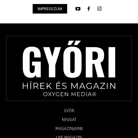
IMPRESSZUM
GYŐR
NYUGAT
MAGAZINJAINK
LIFE MAGAZIN