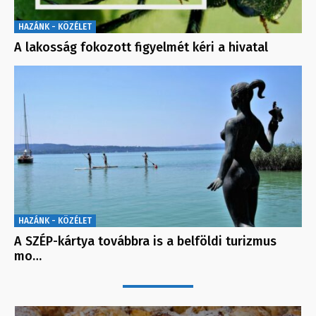
HAZÁNK - KÖZÉLET
A lakosság fokozott figyelmét kéri a hivatal
HAZÁNK - KÖZÉLET
A SZÉP-kártya továbbra is a belföldi turizmus
mo…