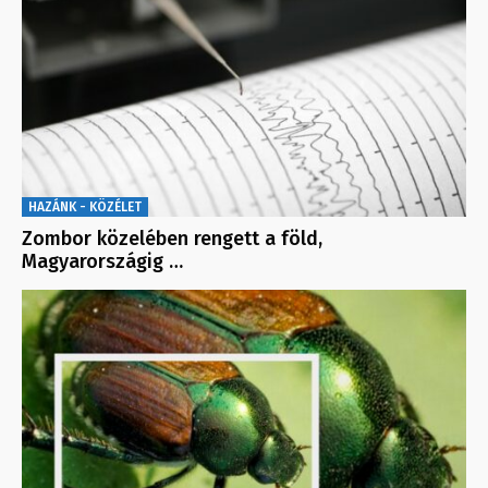
HAZÁNK - KÖZÉLET
Zombor közelében rengett a föld,
Magyarországig …