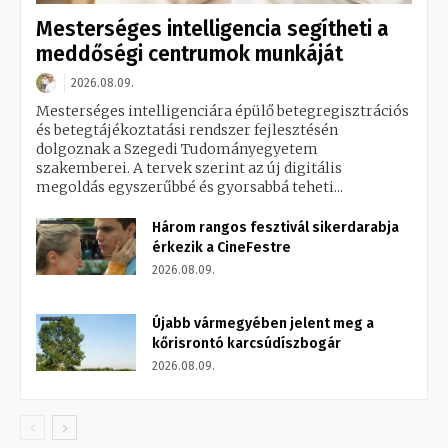
Mesterséges intelligencia segítheti a
meddőségi centrumok munkáját
2026.08.09.
Mesterséges intelligenciára épülő betegregisztrációs
és betegtájékoztatási rendszer fejlesztésén
dolgoznak a Szegedi Tudományegyetem
szakemberei. A tervek szerint az új digitális
megoldás egyszerűbbé és gyorsabbá teheti...
Három rangos fesztivál sikerdarabja
érkezik a CineFestre
2026.08.09.
Újabb vármegyében jelent meg a
kőrisrontó karcsúdíszbogár
2026.08.09.