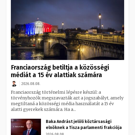
Franciaország betiltja a közösségi
médiát a 15 év alattiak számára
2026.08.08.
Franciaország történelmi lépésre készül: a
törvényhozók megszavazták azt a jogszabályt, amely
megtiltaná a közösségi média használatát a 15 év
alatti gyerekek számára. Ha a...
Baka Andrást jelöli köztársasági
elnöknek a Tisza parlamenti frakciója
2026.08.08.