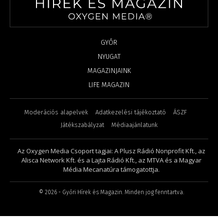
GYŐR
NYUGAT
MAGAZINJAINK
LIFE MAGAZIN
Moderációs alapelvek
Adatkezelési tájékoztató
ÁSZF
Játékszabályzat
Médiaajánlatunk
Az Oxygen Media Csoport tagjai: A Plusz Rádió Nonprofit Kft., az
Alisca Network Kft. és a Lajta Rádió Kft., az MTVA és a Magyar
Média Mecanatúra támogatottja.
©
2026
- Győri Hírek és Magazin. Minden jog fenntartva.