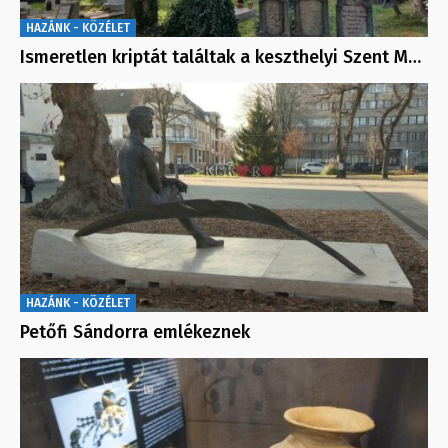
HAZÁNK - KÖZÉLET
Ismeretlen kriptát találtak a keszthelyi Szent M…
HAZÁNK - KÖZÉLET
Petőfi Sándorra emlékeznek