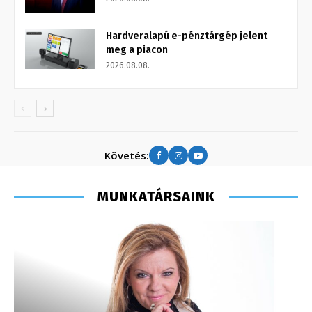
Hardveralapú e-pénztárgép jelent
meg a piacon
2026.08.08.
Követés:
MUNKATÁRSAINK