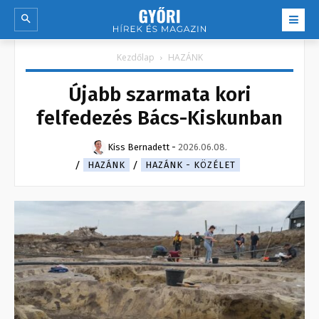
Kezdőlap
HAZÁNK
Újabb szarmata kori
felfedezés Bács-Kiskunban
Kiss Bernadett
-
2026.06.08.
HAZÁNK
HAZÁNK - KÖZÉLET