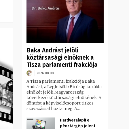
Baka Andrást jelöli
köztársasági elnöknek a
Tisza parlamenti frakciója
2026.08.08.
A Tisza parlamenti frakciója Baka
Andrást, a Legfelsőbb Bíróság korábbi
elnökét jelöli Magyarország
következő köztársasági elnökének. A
döntést a képviselőcsoport titkos
szavazással hozta meg. A...
Hardveralapú e-
pénztárgép jelent