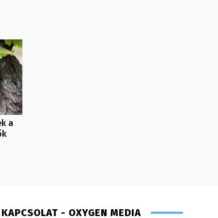
ek a
ők
KAPCSOLAT - OXYGEN MEDIA