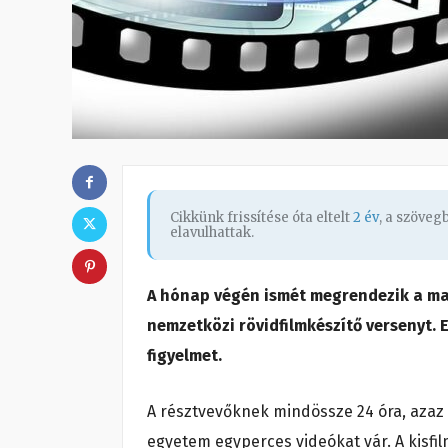
Cikkünk frissítése óta eltelt
2 év
, a szöve
elavulhattak.
A hónap végén ismét megrendezik a ma
nemzetközi rövidfilmkészítő versenyt. E
figyelmet.
A résztvevőknek mindössze 24 óra, azaz 
egyetem egyperces videókat vár. A kisfi