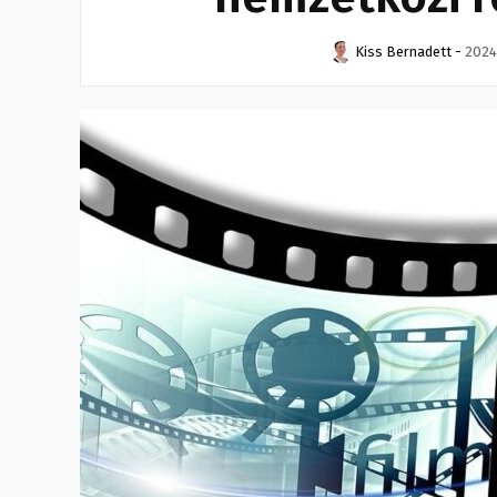
Kiss Bernadett
-
2024.