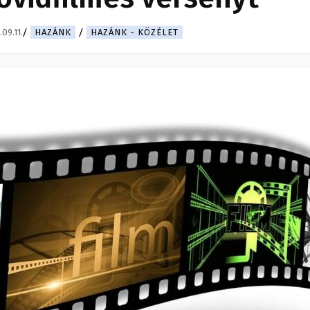
09.11.
HAZÁNK
HAZÁNK - KÖZÉLET