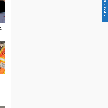
KÖZÖSSÉG
a