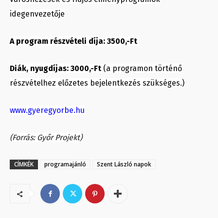
idegenvezetője
A program részvételi díja: 3500,-Ft
Diák, nyugdíjas: 3000,-Ft
(a programon történő
részvételhez előzetes bejelentkezés szükséges.)
www.gyeregyorbe.hu
(Forrás: Győr Projekt)
CÍMKÉK
programajánló
Szent László napok