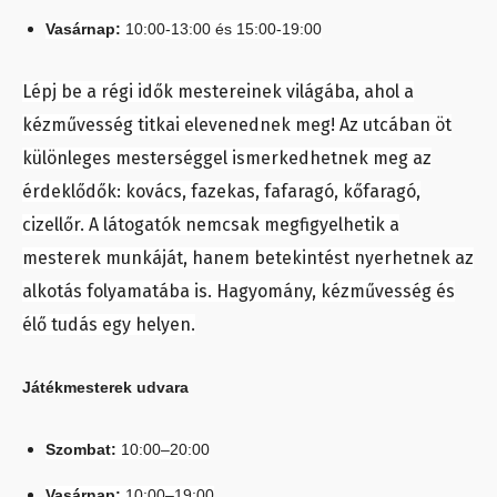
Vasárnap:
10:00-13:00 és 15:00-19:00
Lépj be a régi idők mestereinek világába, ahol a
kézművesség titkai elevenednek meg! Az utcában öt
különleges mesterséggel ismerkedhetnek meg az
érdeklődők: kovács, fazekas, fafaragó, kőfaragó,
cizellőr.
A látogatók nemcsak megfigyelhetik a
mesterek munkáját, hanem betekintést nyerhetnek az
alkotás folyamatába is. Hagyomány, kézművesség és
élő tudás egy helyen.
Játékmesterek udvara
Szombat:
10:00–20:00
Vasárnap:
10:00–19:00