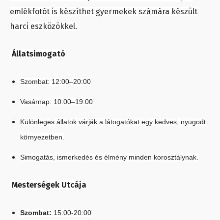
emlékfotót is készíthet gyermekek számára készült
harci eszközökkel.
Állatsimogató
Szombat: 12:00–20:00
Vasárnap: 10:00–19:00
Különleges állatok várják a látogatókat egy kedves, nyugodt
környezetben.
Simogatás, ismerkedés és élmény minden korosztálynak.
Mesterségek Utcája
Szombat:
15:00-20:00