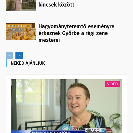
kincsek között
Hagyományteremtő eseményre
érkeznek Győrbe a régi zene
mesterei
NEKED AJÁNLJUK
VIDEÓ