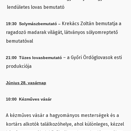
lendületes lovas bemutató
Krekács Zoltán bemutatja a
19:30 Solymászbemutató –
ragadozó madarak világát, látványos sólyomreptető
bemutatóval
– a Győri Ördöglovasok esti
21:00 Tüzes lovasbemutató
produkciója
Június 28. vasárnap
10:00 Kézműves vásár
A kézműves vásár a hagyományos mesterségek és a
kortárs alkotók találkozóhelye, ahol különleges, kézzel