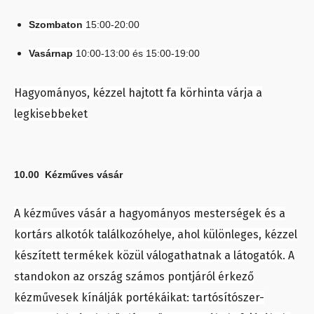
Szombaton
15:00-20:00
Vasárnap
10:00-13:00 és 15:00-19:00
Hagyományos, kézzel hajtott fa körhinta várja a
legkisebbeket
10.00 Kézműves vásár
A kézműves vásár a hagyományos mesterségek és a
kortárs alkotók találkozóhelye, ahol különleges, kézzel
készített termékek közül válogathatnak a látogatók. A
standokon az ország számos pontjáról érkező
kézművesek kínálják portékáikat: tartósítószer-