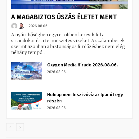
A MAGABIZTOS ÚSZÁS ÉLETET MENT
2026.08.06.
A nyári hőségben egyre többen keresik fel a
strandokat és a természetes vizeket. A szakemberek
szerint azonban a biztonságos fürdőzéshez nem elég
néhány tempó...
Oxygen Media Híradó 2026.08.06.
2026.08.06.
Holnap nem lesz ivóvíz az Ipar út egy
részén
2026.08.06.