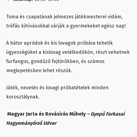
Toma és csapatának jelmezes játékmesterei vidám,
tréfás kihívásokkal várják a gyermekeket egész nap!
A bátor apródok és kis lovagok próbára tehetik
ügyességüket a kislovag vetélkedőkön, részt vehetnek
furfangos, gondűző fejtörőkben, és számos
meglepetésben lehet részük.
Játék, nevetés és lovagi próbatételek minden
korosztálynak.
Magyar Jurta és Rovásírás Műhely
–
Gyepű Farkasai
Hagyományőrző Udvar