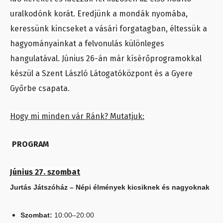
uralkodónk korát. Eredjünk a mondák nyomába,
keressünk kincseket a vásári forgatagban, éltessük a
hagyományainkat a felvonulás különleges
hangulatával. Június 26-án már kísérőprogramokkal
készül a Szent László Látogatóközpont és a Gyere
Győrbe csapata.
Hogy mi minden vár Ránk? Mutatjuk:
PROGRAM
Június 27. szombat
Jurtás Játszóház – Népi élmények kicsiknek és nagyoknak
Szombat:
10:00–20:00