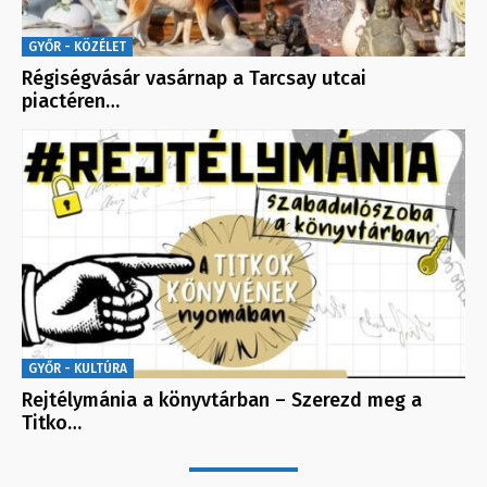
GYŐR - KÖZÉLET
Régiségvásár vasárnap a Tarcsay utcai
piactéren…
GYŐR - KULTÚRA
Rejtélymánia a könyvtárban – Szerezd meg a
Titko…