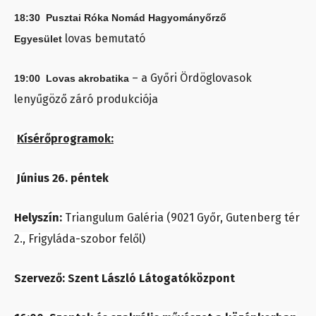
18:30
Pusztai Róka Nomád Hagyományőrző
lovas bemutató
Egyesület
– a Győri Ördöglovasok
19:00 Lovas akrobatika
lenyűgöző záró produkciója
Kísérőprogramok:
Június 26. péntek
Helyszín:
Triangulum Galéria (9021 Győr, Gutenberg tér
2., Frigyláda-szobor felől)
Szervező: Szent László Látogatóközpont