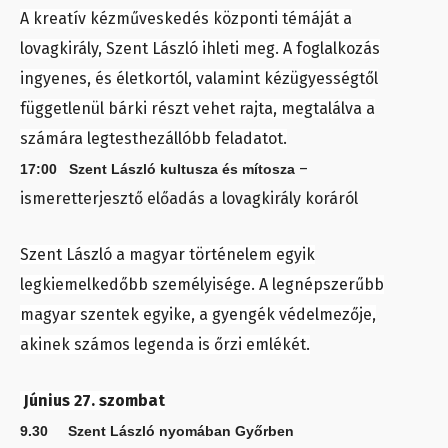
A kreatív kézműveskedés központi témáját a
lovagkirály, Szent László ihleti meg. A foglalkozás
ingyenes, és életkortól, valamint kézügyességtől
függetlenül bárki részt vehet rajta, megtalálva a
számára legtesthezállóbb feladatot.
–
17:00
Szent László kultusza és mítosza
ismeretterjesztő előadás a lovagkirály koráról
Szent László a magyar történelem egyik
legkiemelkedőbb személyisége. A legnépszerűbb
magyar szentek egyike, a gyengék védelmezője,
akinek számos legenda is őrzi emlékét.
Június 27. szombat
9.30 Szent László nyomában Győrben