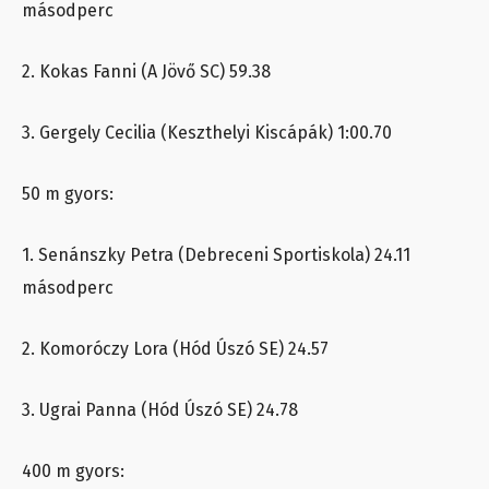
másodperc
2. Kokas Fanni (A Jövő SC) 59.38
3. Gergely Cecilia (Keszthelyi Kiscápák) 1:00.70
50 m gyors:
1. Senánszky Petra (Debreceni Sportiskola) 24.11
másodperc
2. Komoróczy Lora (Hód Úszó SE) 24.57
3. Ugrai Panna (Hód Úszó SE) 24.78
400 m gyors: