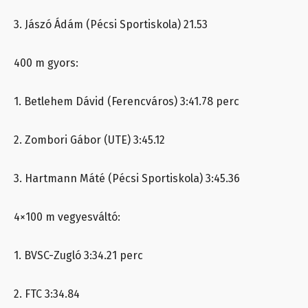
3. Jászó Ádám (Pécsi Sportiskola) 21.53
400 m gyors:
1. Betlehem Dávid (Ferencváros) 3:41.78 perc
2. Zombori Gábor (UTE) 3:45.12
3. Hartmann Máté (Pécsi Sportiskola) 3:45.36
4×100 m vegyesváltó:
1. BVSC-Zugló 3:34.21 perc
2. FTC 3:34.84