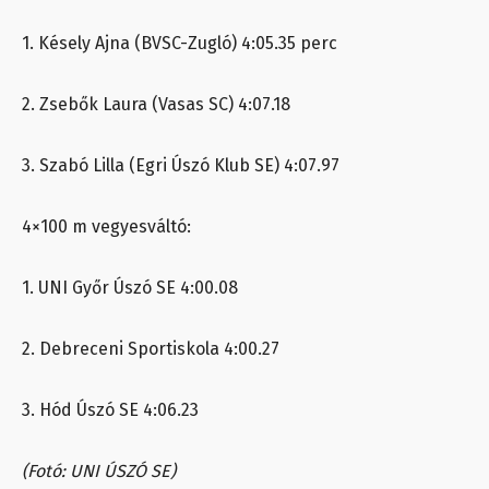
1. Késely Ajna (BVSC-Zugló) 4:05.35 perc
2. Zsebők Laura (Vasas SC) 4:07.18
3. Szabó Lilla (Egri Úszó Klub SE) 4:07.97
4×100 m vegyesváltó:
1. UNI Győr Úszó SE 4:00.08
2. Debreceni Sportiskola 4:00.27
3. Hód Úszó SE 4:06.23
(Fotó: UNI ÚSZÓ SE)