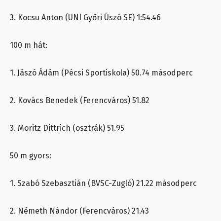
3. Kocsu Anton (UNI Győri Úszó SE) 1:54.46
100 m hát:
1. Jászó Ádám (Pécsi Sportiskola) 50.74 másodperc
2. Kovács Benedek (Ferencváros) 51.82
3. Moritz Dittrich (osztrák) 51.95
50 m gyors:
1. Szabó Szebasztián (BVSC-Zugló) 21.22 másodperc
2. Németh Nándor (Ferencváros) 21.43