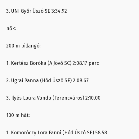
3. UNI Győr Úszó SE 3:34.92
nők:
200 m pillangó:
1. Kertész Boróka (A Jövő SC) 2:08.17 perc
2. Ugrai Panna (Hód Úszó SE) 2:08.67
3. Ilyés Laura Vanda (Ferencváros) 2:10.00
100 m hát:
1. Komoróczy Lora Fanni (Hód Úszó SE) 58.58