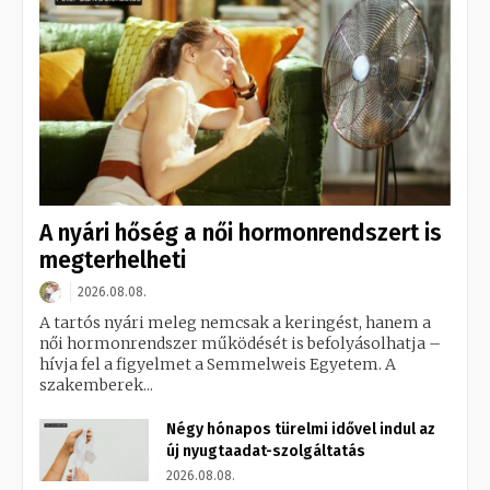
A nyári hőség a női hormonrendszert is
megterhelheti
2026.08.08.
A tartós nyári meleg nemcsak a keringést, hanem a
női hormonrendszer működését is befolyásolhatja –
hívja fel a figyelmet a Semmelweis Egyetem. A
szakemberek...
Négy hónapos türelmi idővel indul az
új nyugtaadat-szolgáltatás
2026.08.08.