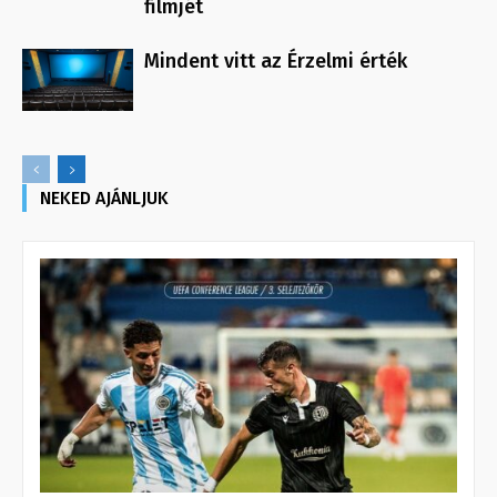
filmjét
Mindent vitt az Érzelmi érték
NEKED AJÁNLJUK