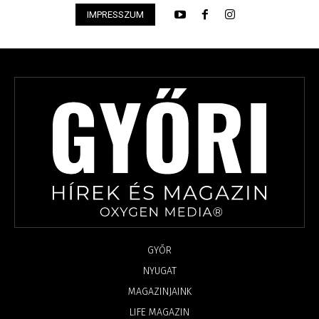
IMPRESSZUM
GYŐR
NYUGAT
MAGAZINJAINK
LIFE MAGAZIN