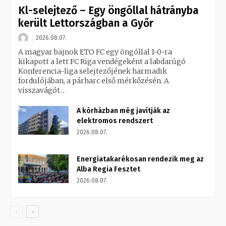
Kl-selejtező – Egy öngóllal hátrányba
került Lettországban a Győr
2026.08.07.
A magyar bajnok ETO FC egy öngóllal 1-0-ra
kikapott a lett FC Riga vendégeként a labdarúgó
Konferencia-liga selejtezőjének harmadik
fordulójában, a párharc első mérkőzésén. A
visszavágót...
A kórházban még javítják az
elektromos rendszert
2026.08.07.
Energiatakarékosan rendezik meg az
Alba Regia Fesztet
2026.08.07.