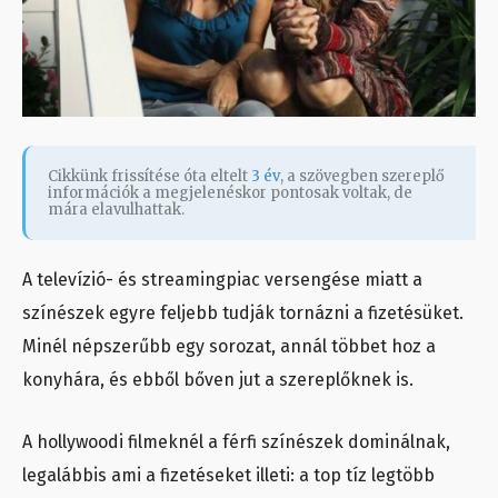
Cikkünk frissítése óta eltelt
3 év
, a szövegben szereplő
információk a megjelenéskor pontosak voltak, de
mára elavulhattak.
A televízió- és streamingpiac versengése miatt a
színészek egyre feljebb tudják tornázni a fizetésüket.
Minél népszerűbb egy sorozat, annál többet hoz a
konyhára, és ebből bőven jut a szereplőknek is.
A hollywoodi filmeknél a férfi színészek dominálnak,
legalábbis ami a fizetéseket illeti: a top tíz legtöbb