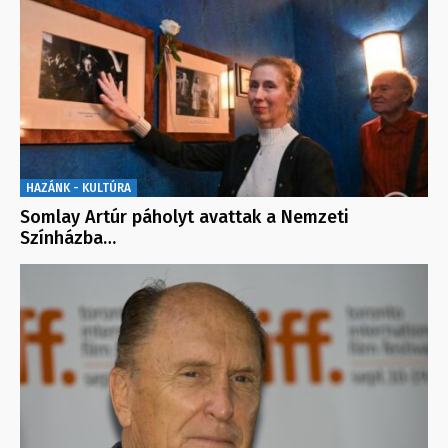
HAZÁNK - KULTÚRA
Somlay Artúr páholyt avattak a Nemzeti
Színházba…