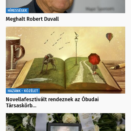
HÍRESSÉGEK
Meghalt Robert Duvall
HAZÁNK - KÖZÉLET
Novellafesztivált rendeznek az Óbudai
Társaskörb…