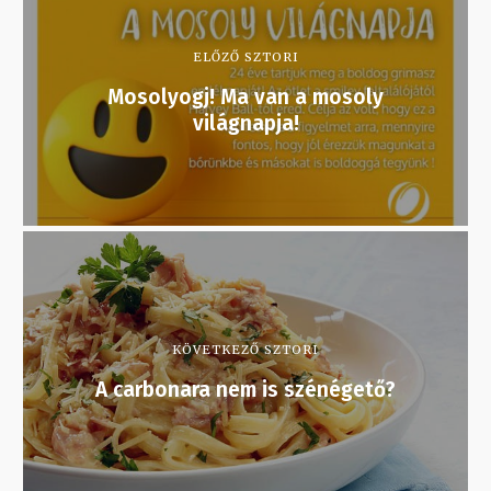
ELŐZŐ SZTORI
Mosolyogj! Ma van a mosoly
világnapja!
KÖVETKEZŐ SZTORI
A carbonara nem is szénégető?