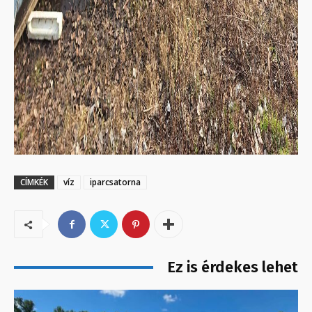
CÍMKÉK
víz
iparcsatorna
Ez is érdekes lehet