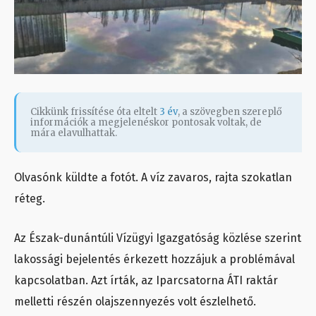
Cikkünk frissítése óta eltelt
3 év
, a szövegben szereplő
információk a megjelenéskor pontosak voltak, de
mára elavulhattak.
Olvasónk küldte a fotót. A víz zavaros, rajta szokatlan
réteg.
Az Észak-dunántúli Vízügyi Igazgatóság közlése szerint
lakossági bejelentés érkezett hozzájuk a problémával
kapcsolatban. Azt írták, az Iparcsatorna ÁTI raktár
melletti részén olajszennyezés volt észlelhető.