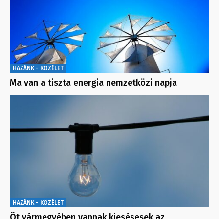
HAZÁNK - KÖZÉLET
Ma van a tiszta energia nemzetközi napja
HAZÁNK - KÖZÉLET
Öt vármegyében vannak kiesésesek az