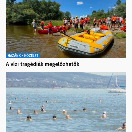
HAZÁNK - KÖZÉLET
A vízi tragédiák megelőzhetők