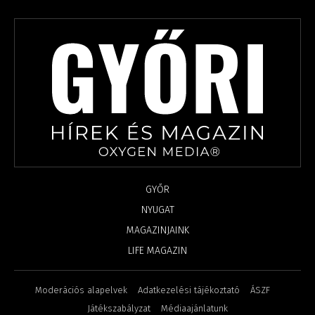
GYŐR
NYUGAT
MAGAZINJAINK
LIFE MAGAZIN
Moderációs alapelvek
Adatkezelési tájékoztató
ÁSZF
Játékszabályzat
Médiaajánlatunk