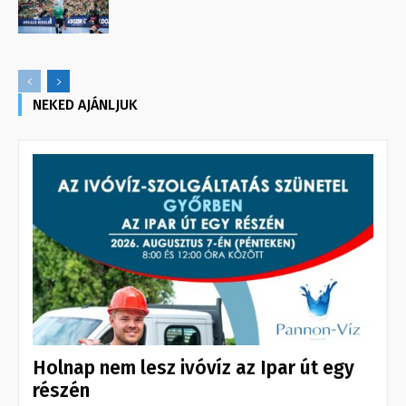
NEKED AJÁNLJUK
Holnap nem lesz ivóvíz az Ipar út egy
részén