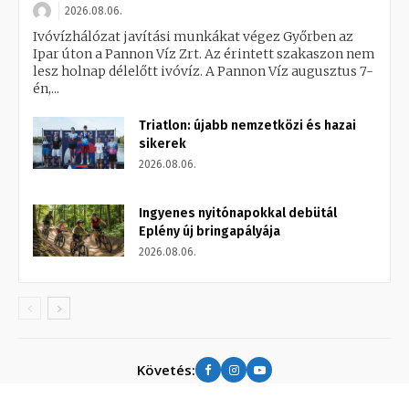
2026.08.06.
Ivóvízhálózat javítási munkákat végez Győrben az
Ipar úton a Pannon Víz Zrt. Az érintett szakaszon nem
lesz holnap délelőtt ivóvíz. A Pannon Víz augusztus 7-
én,...
Triatlon: újabb nemzetközi és hazai
sikerek
2026.08.06.
Ingyenes nyitónapokkal debütál
Eplény új bringapályája
2026.08.06.
Követés: