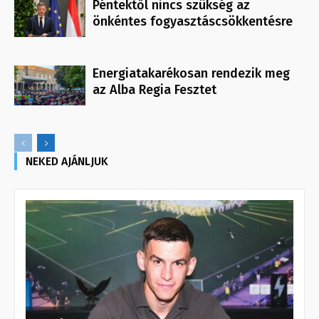
Péntektől nincs szükség az
önkéntes fogyasztáscsökkentésre
Energiatakarékosan rendezik meg
az Alba Regia Fesztet
NEKED AJÁNLJUK