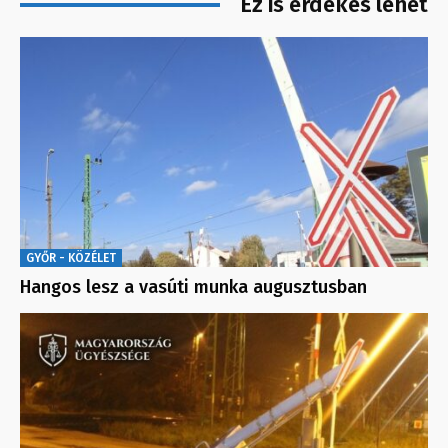
Ez is érdekes lehet
GYŐR - KÖZÉLET
Hangos lesz a vasúti munka augusztusban