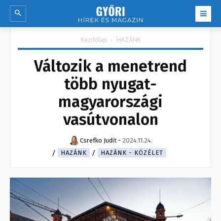
Kezdőlap
HAZÁNK
Változik a menetrend
több nyugat-
magyarországi
vasútvonalon
Csrefko Judit
-
2024.11.24.
HAZÁNK
HAZÁNK - KÖZÉLET