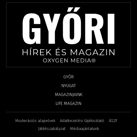
GYŐR
NYUGAT
MAGAZINJAINK
LIFE MAGAZIN
Moderációs alapelvek
Adatkezelési tájékoztató
ÁSZF
Játékszabályzat
Médiaajánlatunk