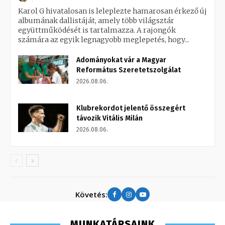
Karol G hivatalosan is leleplezte hamarosan érkező új
albumának dallistáját, amely több világsztár
együttműködését is tartalmazza. A rajongók
számára az egyik legnagyobb meglepetés, hogy...
Adományokat vár a Magyar
Református Szeretetszolgálat
2026.08.06.
Klubrekordot jelentő összegért
távozik Vitális Milán
2026.08.06.
Követés:
MUNKATÁRSAINK