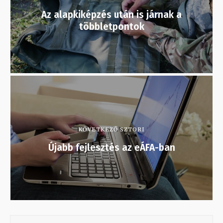
Az alapkiképzés után is járnak a
többletpontok
KÖVETKEZŐ SZTORI
Újabb fejlesztés az eÁFA-ban