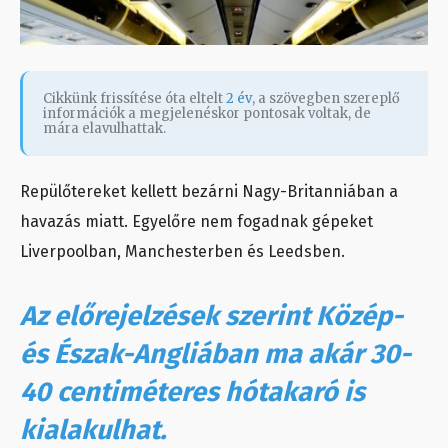
Cikkünk frissítése óta eltelt
2 év
, a szövegben szereplő
információk a megjelenéskor pontosak voltak, de
mára elavulhattak.
Repülőtereket kellett bezárni Nagy-Britanniában a
havazás miatt. Egyelőre nem fogadnak gépeket
Liverpoolban, Manchesterben és Leedsben.
Az előrejelzések szerint Közép-
és Észak-Angliában ma akár 30-
40 centiméteres hótakaró is
kialakulhat.