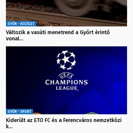
GYŐR - KÖZÉLET
Változik a vasúti menetrend a Győrt érintő
vonal…
GYŐR - SPORT
Kiderült az ETO FC és a Ferencváros nemzetközi
k…