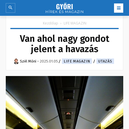
Kezdőlap
LIFE MAGAZIN
Van ahol nagy gondot
jelent a havazás
Szél Móni
-
2025.01.05.
LIFE MAGAZIN
UTAZÁS