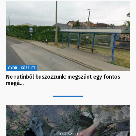
GYŐR - KÖZÉLET
Ne rutinból buszozzunk: megszűnt egy fontos
megá…
ELŐZŐ SZTORI