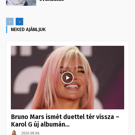
NEKED AJÁNLJUK
Bruno Mars ismét duettel tér vissza –
Karol G új albumán...
2026.08.06.