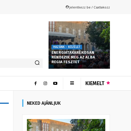
Jelentkezz be / Csatlakozz
HAZÁNK - KÖZÉLET
ENERGIATAKARÉKOSAN
RENDEZIK MEG AZ ALBA
REGIA FESZTET
KIEMELT
NEKED AJÁNLJUK