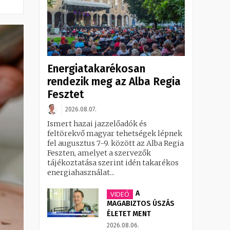
Energiatakarékosan
rendezik meg az Alba Regia
Fesztet
2026.08.07.
Ismert hazai jazzelőadók és
feltörekvő magyar tehetségek lépnek
fel augusztus 7-9. között az Alba Regia
Feszten, amelyet a szervezők
tájékoztatása szerint idén takarékos
energiahasználat...
A
VIDEÓ
MAGABIZTOS ÚSZÁS
ÉLETET MENT
2026.08.06.