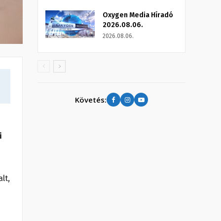
Oxygen Media Híradó
2026.08.06.
2026.08.06.
Követés:
i
lt,