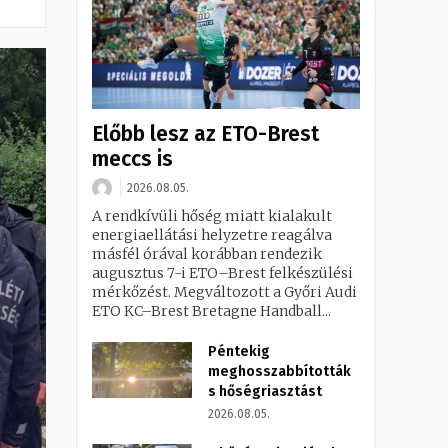
Előbb lesz az ETO-Brest
meccs is
2026.08.05.
A rendkívüli hőség miatt kialakult
energiaellátási helyzetre reagálva
másfél órával korábban rendezik
augusztus 7-i ETO–Brest felkészülési
mérkőzést. Megváltozott a Győri Audi
ETO KC–Brest Bretagne Handball...
Péntekig
meghosszabbították
s hőségriasztást
2026.08.05.