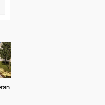
yetem