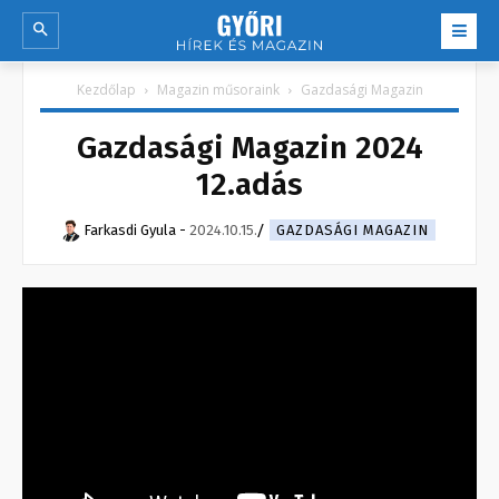
Kezdőlap
Magazin műsoraink
Gazdasági Magazin
Gazdasági Magazin 2024
12.adás
Farkasdi Gyula
-
2024.10.15.
GAZDASÁGI MAGAZIN