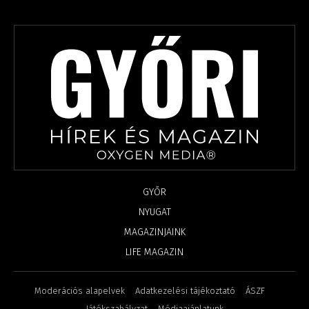
GYŐR
NYUGAT
MAGAZINJAINK
LIFE MAGAZIN
Moderációs alapelvek
Adatkezelési tájékoztató
ÁSZF
Játékszabályzat
Médiaajánlatunk