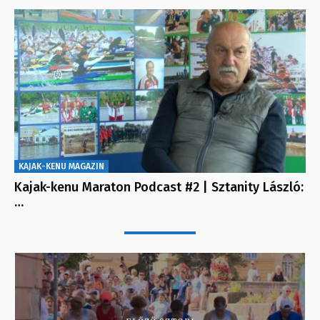
KAJAK-KENU MAGAZIN
Kajak-kenu Maraton Podcast #2 | Sztanity László:
…