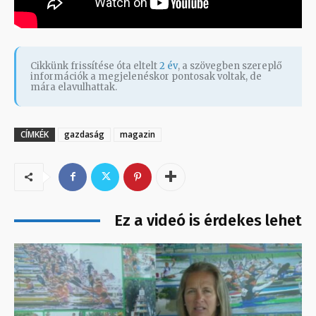
Cikkünk frissítése óta eltelt
2 év
, a szövegben szereplő
információk a megjelenéskor pontosak voltak, de
mára elavulhattak.
CÍMKÉK
gazdaság
magazin
Ez a videó is érdekes lehet