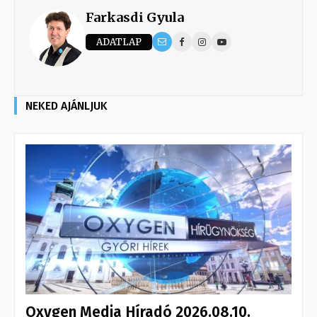
Farkasdi Gyula
ADATLAP
NEKED AJÁNLJUK
Oxygen Media Híradó 2026.08.10.