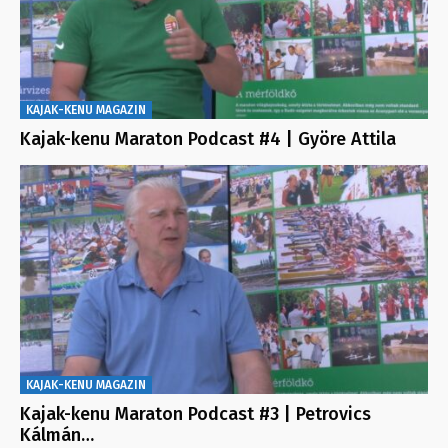
KAJAK-KENU MAGAZIN
Kajak-kenu Maraton Podcast #4 | Györe Attila
KAJAK-KENU MAGAZIN
Kajak-kenu Maraton Podcast #3 | Petrovics
Kálmán…