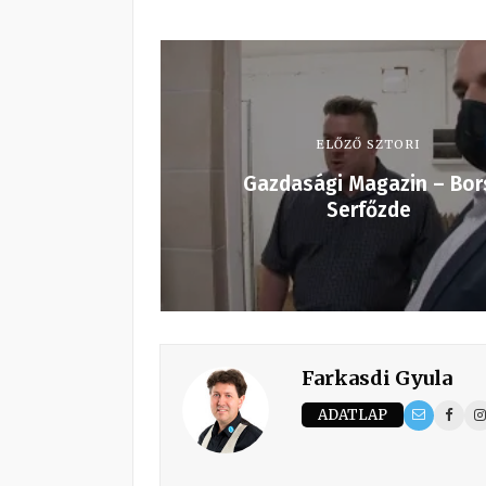
ELŐZŐ SZTORI
Gazdasági Magazin – Bor
Serfőzde
Farkasdi Gyula
ADATLAP