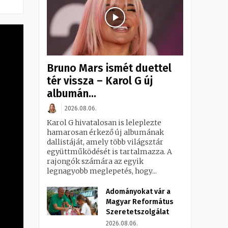
Bruno Mars ismét duettel
tér vissza – Karol G új
albumán...
2026.08.06.
Karol G hivatalosan is leleplezte
hamarosan érkező új albumának
dallistáját, amely több világsztár
együttműködését is tartalmazza. A
rajongók számára az egyik
legnagyobb meglepetés, hogy...
Adományokat vár a
Magyar Református
Szeretetszolgálat
2026.08.06.