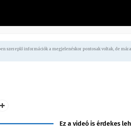
gben szereplő információk a megjelenéskor pontosak voltak, de már
Ez a videó is érdekes le