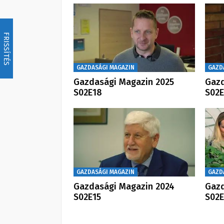
FRISSÍTÉS
GAZDASÁGI MAGAZIN
GAZD
Gazdasági Magazin 2025
Gazd
S02E18
S02E
GAZDASÁGI MAGAZIN
GAZD
Gazdasági Magazin 2024
Gazd
S02E15
S02