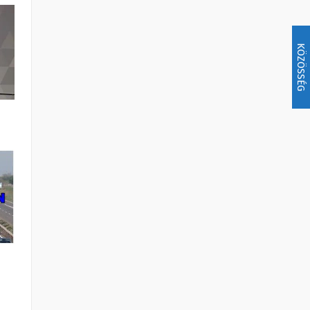
KÖZÖSSÉG