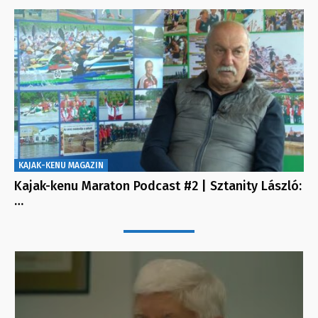
KAJAK-KENU MAGAZIN
Kajak-kenu Maraton Podcast #2 | Sztanity László:
…