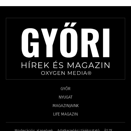
GYŐR
NYUGAT
MAGAZINJAINK
LIFE MAGAZIN
Moderációs alapelvek
Adatkezelési tájékoztató
ÁSZF