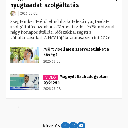
nyugtaadat-szolgáltatás
2026.08.08.
Szeptember 1-jétől elindul a kötelező nyugtaadat-
szolgáltatás, azonban a Nemzeti Adó- és Vámhivatal
négy hónapos átállási időszakkal segíti a
vállalkozásokat. A NAV tájékoztatása szerint 2026....
Miért viseli meg szervezetünket a
hőség?
2026.08.08.
Megnyílt Szabadegyetem
VIDEÓ
Győrben
2026.08.07.
Követés: