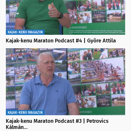
KAJAK-KENU MAGAZIN
Kajak-kenu Maraton Podcast #4 | Györe Attila
KAJAK-KENU MAGAZIN
Kajak-kenu Maraton Podcast #3 | Petrovics
Kálmán…