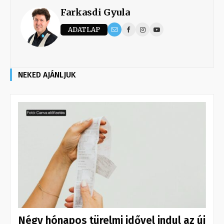
Farkasdi Gyula
ADATLAP
NEKED AJÁNLJUK
Négy hónapos türelmi idővel indul az új