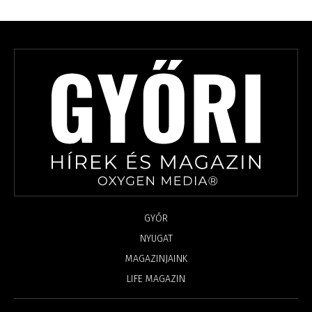
GYŐR
NYUGAT
MAGAZINJAINK
LIFE MAGAZIN