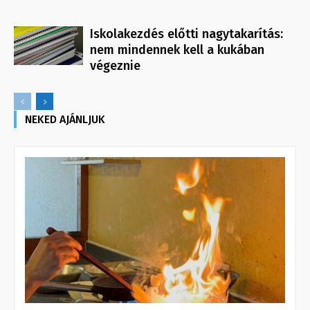
Iskolakezdés előtti nagytakarítás:
nem mindennek kell a kukában
végeznie
NEKED AJÁNLJUK