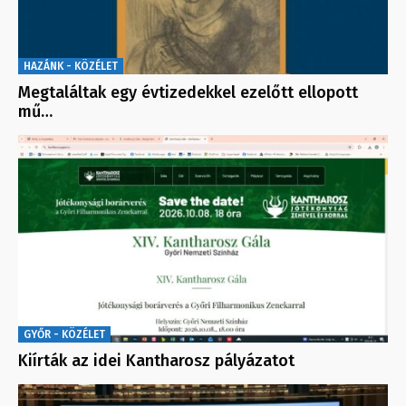
HAZÁNK - KÖZÉLET
Megtaláltak egy évtizedekkel ezelőtt ellopott
mű…
GYŐR - KÖZÉLET
Kiírták az idei Kantharosz pályázatot