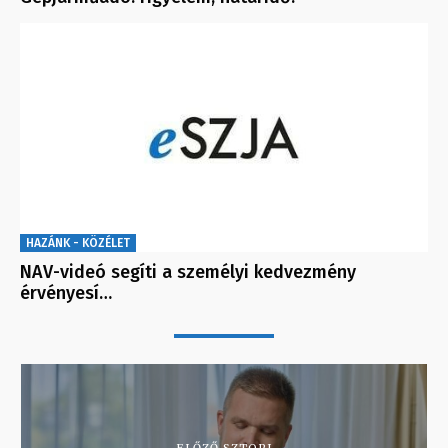
HAZÁNK - KÖZÉLET
NAV-videó segíti a személyi kedvezmény
érvényesí…