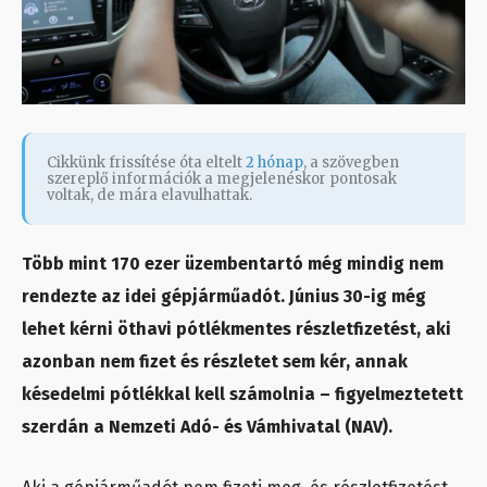
Cikkünk frissítése óta eltelt
2 hónap
, a szövegben
szereplő információk a megjelenéskor pontosak
voltak, de mára elavulhattak.
Több mint 170 ezer üzembentartó még mindig nem
rendezte az idei gépjárműadót. Június 30-ig még
lehet kérni öthavi pótlékmentes részletfizetést, aki
azonban nem fizet és részletet sem kér, annak
késedelmi pótlékkal kell számolnia – figyelmeztetett
szerdán a Nemzeti Adó- és Vámhivatal (NAV).