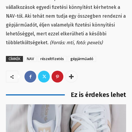
vállalkozások egyedi fizetési könnyítést kérhetnek a
NAV-tól. Aki tehát nem tudja egy összegben rendezni a
gépjárműadót, éljen valamelyik fizetési könnyítési
lehetőséggel, mert ezzel elkerülheti a későbbi
többletköltségeket.
(Forrás: mti, fotó: pexels)
CÍMKÉK
NAV
részeltfizetés
gépjárműadó
Ez is érdekes lehet