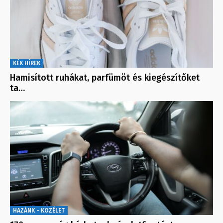
KÉK HÍREK
Hamisított ruhákat, parfümöt és kiegészítőket
ta…
HAZÁNK - KÖZÉLET