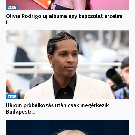
ZENE
Olivia Rodrigo új albuma egy kapcsolat érzelmi
i…
ZENE
Három próbálkozás után csak megérkezik
Budapestr…