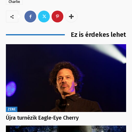
Charlie
Ez is érdekes lehet
ZENE
Újra turnézik Eagle-Eye Cherry