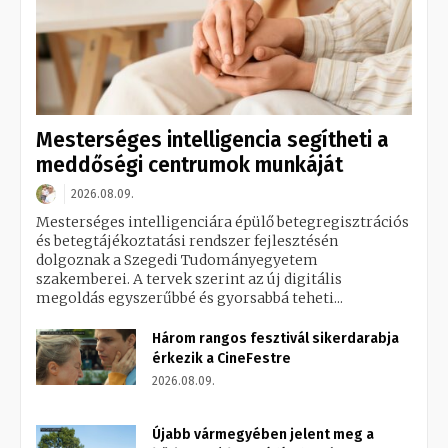
Mesterséges intelligencia segítheti a
meddőségi centrumok munkáját
2026.08.09.
Mesterséges intelligenciára épülő betegregisztrációs
és betegtájékoztatási rendszer fejlesztésén
dolgoznak a Szegedi Tudományegyetem
szakemberei. A tervek szerint az új digitális
megoldás egyszerűbbé és gyorsabbá teheti...
Három rangos fesztivál sikerdarabja
érkezik a CineFestre
2026.08.09.
Újabb vármegyében jelent meg a