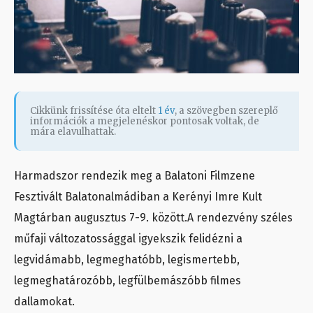
Cikkünk frissítése óta eltelt
1 év
, a szövegben szereplő
információk a megjelenéskor pontosak voltak, de
mára elavulhattak.
Harmadszor rendezik meg a Balatoni Filmzene
Fesztivált Balatonalmádiban a Kerényi Imre Kult
Magtárban augusztus 7-9. között.A rendezvény széles
műfaji változatossággal igyekszik felidézni a
legvidámabb, legmeghatóbb, legismertebb,
legmeghatározóbb, legfülbemászóbb filmes
dallamokat.