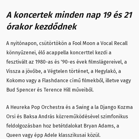
A koncertek minden nap 19 és 21
órakor kezdődnek
A nyitónapon, csütörtökön a Fool Moon a Vocal Recall
könnyűzenei, élő acappella koncerttel kezdi a
fesztivált az 1980-as és '90-es évek filmslágereivel, a
Vissza a jövőbe, a Végtelen történet, a Hegylakó, a
Kokomo vagy a Flashdance című filmekből, illetve vagy
Bud Spencer és Terence Hill műveiből.
A Heureka Pop Orchestra és a Swing a la Django Kozma
Orsi és Baksa András közreműködésével szimfonikus
feldolgozásban hoz betétdalokat Bryan Adams, a
Queen vagy épp Adele klasszikusai közül.