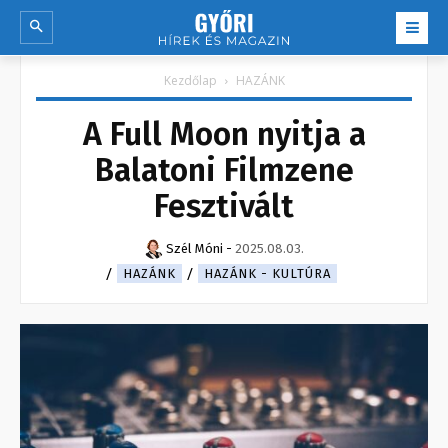
Kezdőlap
HAZÁNK
A Full Moon nyitja a
Balatoni Filmzene
Fesztivált
Szél Móni
-
2025.08.03.
HAZÁNK
HAZÁNK - KULTÚRA