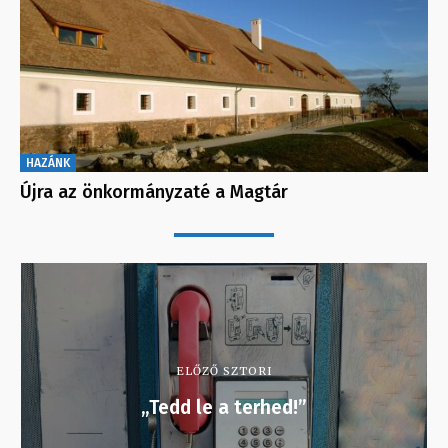
HAZÁNK
Újra az önkormányzaté a Magtár
ELŐZŐ SZTORI
„Tedd le a terhed!”