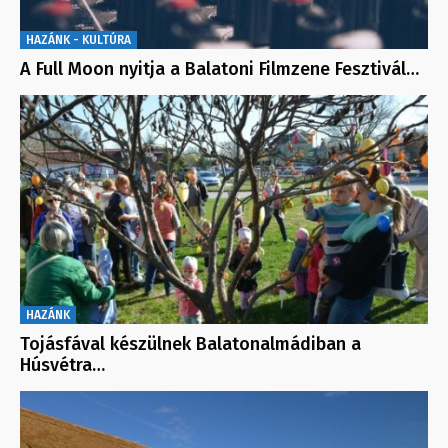
HAZÁNK - KULTÚRA
A Full Moon nyitja a Balatoni Filmzene Fesztivál…
HAZÁNK
Tojásfával készülnek Balatonalmádiban a
Húsvétra…