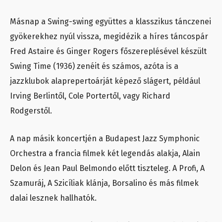
Másnap a Swing-swing együttes a klasszikus tánczenei
gyökerekhez nyúl vissza, megidézik a híres táncospár
Fred Astaire és Ginger Rogers főszereplésével készült
Swing Time (1936) zenéit és számos, azóta is a
jazzklubok alaprepertoárját képező slágert, például
Irving Berlintől, Cole Portertől, vagy Richard
Rodgerstől.
A nap másik koncertjén a Budapest Jazz Symphonic
Orchestra a francia filmek két legendás alakja, Alain
Delon és Jean Paul Belmondo előtt tiszteleg. A Profi, A
Szamuráj, A Szicíliak klánja, Borsalino és más filmek
dalai lesznek hallhatók.