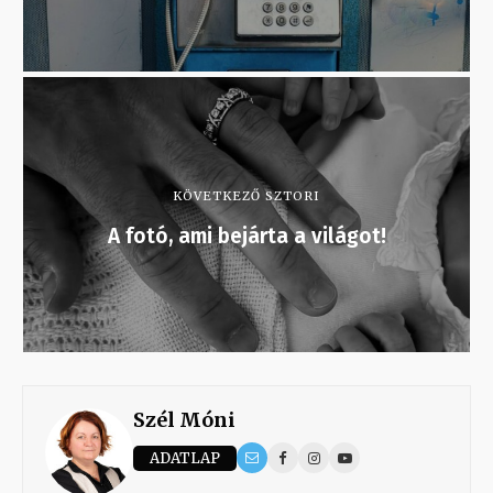
KÖVETKEZŐ SZTORI
A fotó, ami bejárta a világot!
Szél Móni
ADATLAP