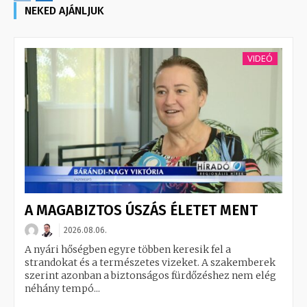
NEKED AJÁNLJUK
VIDEÓ
A MAGABIZTOS ÚSZÁS ÉLETET MENT
2026.08.06.
A nyári hőségben egyre többen keresik fel a
strandokat és a természetes vizeket. A szakemberek
szerint azonban a biztonságos fürdőzéshez nem elég
néhány tempó...