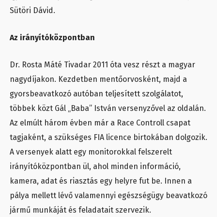
Sütöri Dávid.
Az irányítóközpontban
Dr. Rosta Máté Tivadar 2011 óta vesz részt a magyar
nagydíjakon. Kezdetben mentőorvosként, majd a
gyorsbeavatkozó autóban teljesített szolgálatot,
többek közt Gál „Baba” István versenyzővel az oldalán.
Az elmúlt három évben már a Race Controll csapat
tagjaként, a szükséges FIA licence birtokában dolgozik.
A versenyek alatt egy monitorokkal felszerelt
irányítóközpontban ül, ahol minden információ,
kamera, adat és riasztás egy helyre fut be. Innen a
pálya mellett lévő valamennyi egészségügy beavatkozó
jármű munkáját és feladatait szervezik.