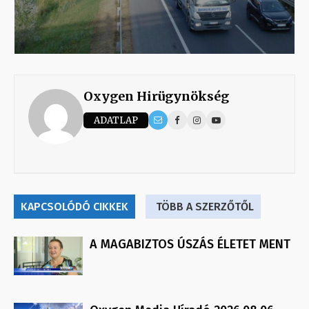
Oxygen Hirügynökség
ADATLAP
KAPCSOLÓDÓ CIKKEK
TÖBB A SZERZŐTŐL
A MAGABIZTOS ÚSZÁS ÉLETET MENT