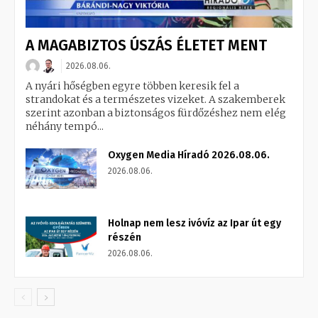
A MAGABIZTOS ÚSZÁS ÉLETET MENT
2026.08.06.
A nyári hőségben egyre többen keresik fel a
strandokat és a természetes vizeket. A szakemberek
szerint azonban a biztonságos fürdőzéshez nem elég
néhány tempó...
Oxygen Media Híradó 2026.08.06.
2026.08.06.
Holnap nem lesz ivóvíz az Ipar út egy
részén
2026.08.06.