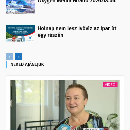
Oxygen Media Híradó 2026.08.06.
Holnap nem lesz ivóvíz az Ipar út
egy részén
NEKED AJÁNLJUK
VIDEÓ