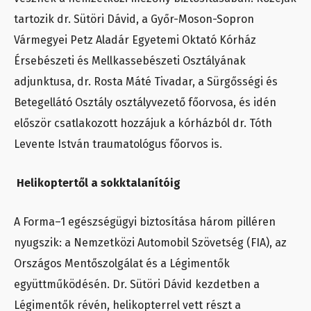
tartozik dr. Sütöri Dávid, a Győr-Moson-Sopron
Vármegyei Petz Aladár Egyetemi Oktató Kórház
Érsebészeti és Mellkassebészeti Osztályának
adjunktusa, dr. Rosta Máté Tivadar, a Sürgősségi és
Betegellátó Osztály osztályvezető főorvosa, és idén
először csatlakozott hozzájuk a kórházból dr. Tóth
Levente István traumatológus főorvos is.
Helikoptertől a sokktalanítóig
A Forma–1 egészségügyi biztosítása három pilléren
nyugszik: a Nemzetközi Automobil Szövetség (FIA), az
Országos Mentőszolgálat és a Légimentők
együttműködésén. Dr. Sütöri Dávid kezdetben a
Légimentők révén, helikopterrel vett részt a